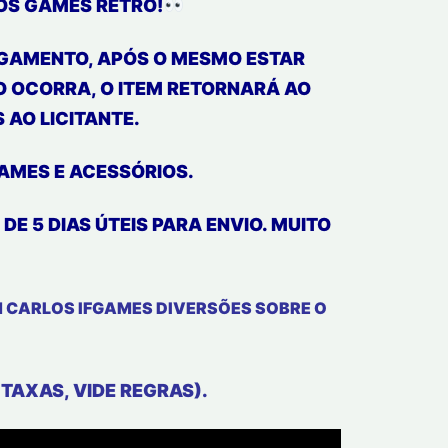
DOS GAMES RETRÔ!
PAGAMENTO, APÓS O MESMO ESTAR
 OCORRA, O ITEM RETORNARÁ AO
 AO LICITANTE.
GAMES E ACESSÓRIOS.
E 5 DIAS ÚTEIS PARA ENVIO. MUITO
 CARLOS IFGAMES DIVERSÕES SOBRE O
 TAXAS, VIDE
REGRAS).