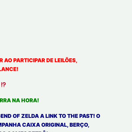
AO PARTICIPAR DE LEILÕES,
LANCE!
ERRA NA HORA!
END OF ZELDA A LINK TO THE PAST! O
PANHA CAIXA ORIGINAL, BERÇO,