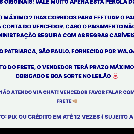
S ORIGINAIS! VALE MUITO APENA ESTA PÉROLA 
NO MÁXIMO 2 DIAS CORRIDOS PARA EFETUAR O 
A CONTA DO VENCEDOR. CASO O PAGAMENTO NÃO
DMINISTRAÇÃO SEGUIRÁ COM AS REGRAS CABÍVEIS
O PATRIARCA, SÃO PAULO. FORNECIDO POR WA.
TO DO FRETE, O VENDEDOR TERÁ PRAZO MÁXIMO D
OBRIGADO E BOA SORTE NO LEILÃO
ÃO ATENDO VIA CHAT! VENCEDOR FAVOR FALAR COM
FRETE
 PIX OU CRÉDITO EM ATÉ 12 VEZES ( SUJEITO A