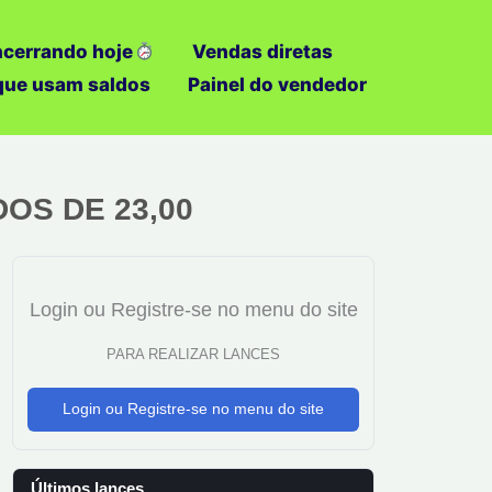
ncerrando hoje
Vendas diretas
 que usam saldos
Painel do vendedor
DOS DE 23,00
Login ou Registre-se no menu do site
PARA REALIZAR LANCES
Login ou Registre-se no menu do site
Últimos lances