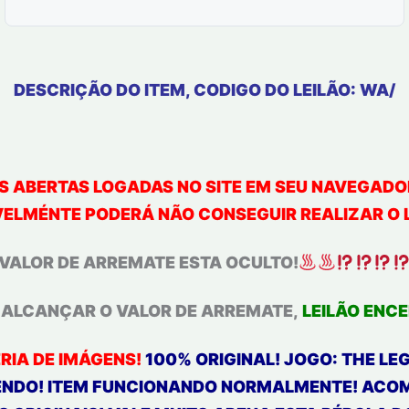
DESCRIÇÃO DO ITEM, CODIGO DO LEILÃO: WA/
S ABERTAS LOGADAS NO SITE EM SEU NAVEGADOR 
VELMÉNTE PODERÁ NÃO CONSEGUIR REALIZAR O 
VALOR DE ARREMATE ESTA
OCULTO!
E ALCANÇAR O VALOR DE ARREMATE,
LEILÃO ENC
ERIA DE IMÁGENS!
100% ORIGINAL! JOGO: THE LEG
TENDO! ITEM FUNCIONANDO NORMALMENTE! ACOM