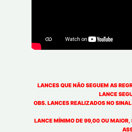
LANCES QUE NÃO SEGUEM AS REGRA
LANCE SEGU
OBS. LANCES REALIZADOS NO SINA
LANCE MÍNIMO DE 99,00 OU MAIOR, 
ASS