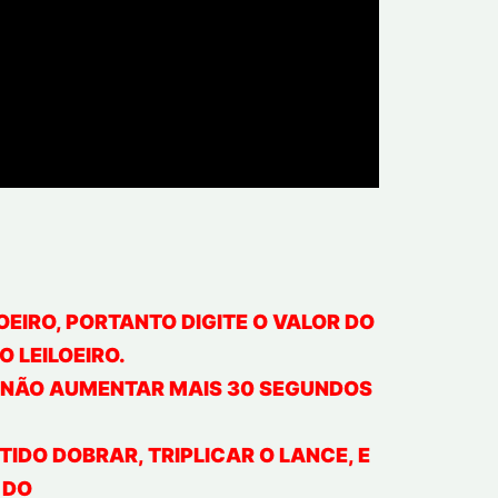
EIRO, PORTANTO DIGITE O VALOR DO
 LEILOEIRO.
U NÃO AUMENTAR MAIS 30 SEGUNDOS
TIDO DOBRAR, TRIPLICAR O LANCE, E
A DO