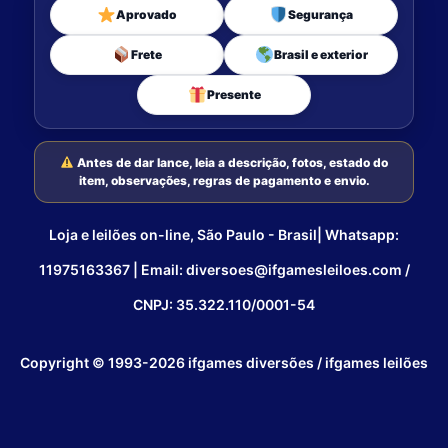
Aprovado
Segurança
Frete
Brasil e exterior
Presente
Antes de dar lance, leia a descrição, fotos, estado do
item, observações, regras de pagamento e envio.
Loja e leilões on-line, São Paulo - Brasil| Whatsapp:
11975163367 | Email: diversoes@ifgamesleiloes.com /
CNPJ: 35.322.110/0001-54
Copyright © 1993-2026 ifgames diversões / ifgames leilões