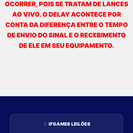
OCORRER, POIS SE TRATAM DE LANCES
AO VIVO. O DELAY ACONTECE POR
CONTA DA DIFERENÇA ENTRE O TEMPO
DE ENVIO DO SINAL E O RECEBIMENTO
DE ELE EM SEU EQUIPAMENTO.
IFGAMES LEILÕES