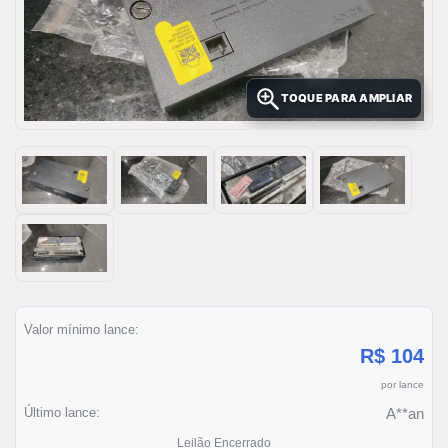
TOQUE PARA AMPLIAR
Valor mínimo lance:
R$ 104
por lance
Último lance:
A**an
Leilão Encerrado