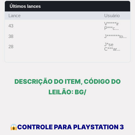
Últimos lances
Lance
Usuário
V*****ir
43
P***c...
38
J*******to...
J*se
28
C***ar...
DESCRIÇÃO DO ITEM, CÓDIGO DO
LEILÃO: BG/
CONTROLE PARA PLAYSTATION 3