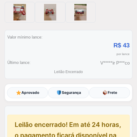
Valor mínimo lance:
R$ 43
por lance
Último lance:
V*****ir P***co
Leilão Encerrado
Aprovado
Segurança
Frete
Leilão encerrado! Em até 24 horas,
o pagamento ficará disponível na