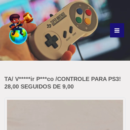
Ir
para
o
conteúdo
TA/ V*****ir P***co /CONTROLE PARA PS3!
28,00 SEGUIDOS DE 9,00