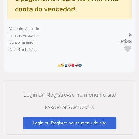
conta do vencedor!
Valor de Mercado:
3
Lances Enviados:
R$43
Lance mínimo:
Favoritar Leilão
Login ou Registre-se no menu do site
PARA REALIZAR LANCES
Login ou Registre-se no menu do site