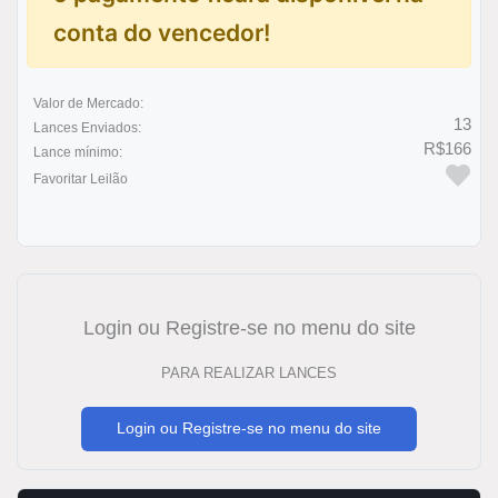
conta do vencedor!
Valor de Mercado:
13
Lances Enviados:
R$166
Lance mínimo:
Favoritar Leilão
Login ou Registre-se no menu do site
PARA REALIZAR LANCES
Login ou Registre-se no menu do site