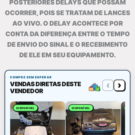
POSTERIORES DELAYS QUE POSSAM
OCORRER, POIS SE TRATAM DE LANCES
AO VIVO. O DELAY ACONTECE POR
CONTA DA DIFERENÇA ENTRE O TEMPO
DE ENVIO DO SINAL E O RECEBIMENTO
DE ELE EM SEU EQUIPAMENTO.
COMPRE SEM ESPERAR
‹
›
VENDAS DIRETAS DESTE
VENDEDOR
DISPONÍVEL
DISPONÍVEL
DISP