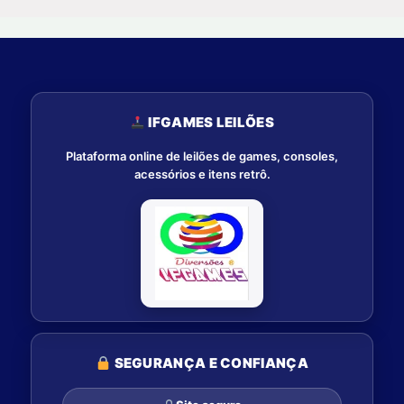
IFGAMES LEILÕES
Plataforma online de leilões de games, consoles,
acessórios e itens retrô.
SEGURANÇA E CONFIANÇA