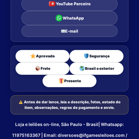
YouTube Parceiro
WhatsApp
E-mail
Aprovado
Segurança
Frete
Brasil e exterior
Presente
Antes de dar lance, leia a descrição, fotos, estado do
item, observações, regras de pagamento e envio.
Loja e leilões on-line, São Paulo - Brasil| Whatsapp:
11975163367 | Email: diversoes@ifgamesleiloes.com /