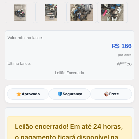
Valor mínimo lance:
R$ 166
por lance
Último lance:
W***eo
Leilão Encerrado
Aprovado
Segurança
Frete
Leilão encerrado! Em até 24 horas,
o pagamento ficará disponível na