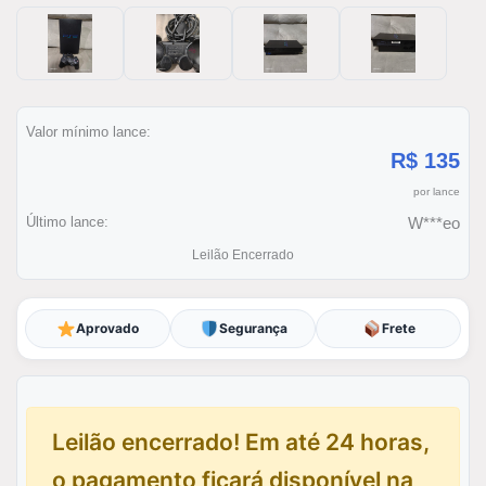
Valor mínimo lance:
R$ 135
por lance
Último lance:
W***eo
Leilão Encerrado
Aprovado
Segurança
Frete
Leilão encerrado! Em até 24 horas,
o pagamento ficará disponível na