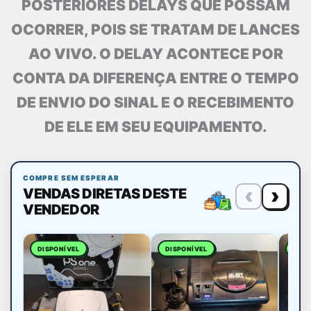
POSTERIORES DELAYS QUE POSSAM
OCORRER, POIS SE TRATAM DE LANCES
AO VIVO. O DELAY ACONTECE POR
CONTA DA DIFERENÇA ENTRE O TEMPO
DE ENVIO DO SINAL E O RECEBIMENTO
DE ELE EM SEU EQUIPAMENTO.
COMPRE SEM ESPERAR
‹
›
VENDAS DIRETAS DESTE
VENDEDOR
DISPONÍVEL
DISPONÍVEL
DISP