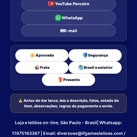
YouTube Parceiro
WhatsApp
E-mail
Aprovado
Segurança
Frete
Brasil e exterior
Presente
Antes de dar lance, leia a descrição, fotos, estado do
item, observações, regras de pagamento e envio.
Loja e leilões on-line, São Paulo - Brasil| Whatsapp:
11975163367 | Email: diversoes@ifgamesleiloes.com /