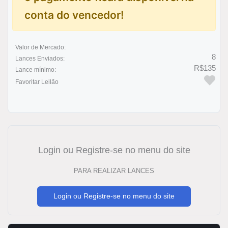
conta do vencedor!
Valor de Mercado:
8
Lances Enviados:
R$135
Lance mínimo:
Favoritar Leilão
Login ou Registre-se no menu do site
PARA REALIZAR LANCES
Login ou Registre-se no menu do site