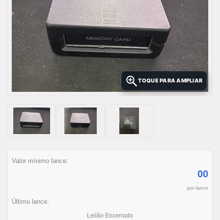
TOQUE PARA AMPLIAR
Valor mínimo lance:
00
por lance
Último lance:
Leilão Encerrado