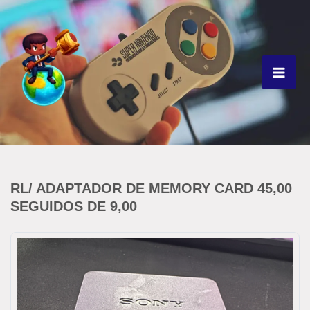
Ir
para
o
conteúdo
RL/ ADAPTADOR DE MEMORY CARD 45,00
SEGUIDOS DE 9,00