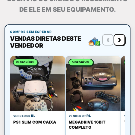
DE ELE EM SEU EQUIPAMENTO.
COMPRE SEM ESPERAR
‹
›
VENDAS DIRETAS DESTE
VENDEDOR
DISPONÍVEL
DISPONÍVEL
DISP
RL
RL
VENDEDOR
VENDEDOR
VEND
PS1 SLIM COM CAIXA
MEGADRIVE 16BIT
TOY 
COMPLETO