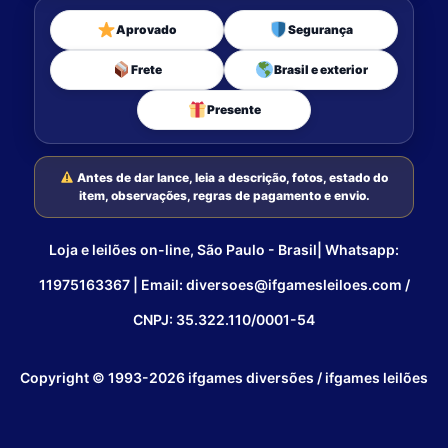
Aprovado
Segurança
Frete
Brasil e exterior
Presente
Antes de dar lance, leia a descrição, fotos, estado do
item, observações, regras de pagamento e envio.
Loja e leilões on-line, São Paulo - Brasil| Whatsapp:
11975163367 | Email: diversoes@ifgamesleiloes.com /
CNPJ: 35.322.110/0001-54
Copyright © 1993-2026 ifgames diversões / ifgames leilões