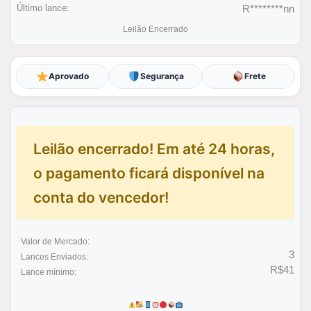
Último lance:
R********nn
Leilão Encerrado
Aprovado
Segurança
Frete
Leilão encerrado! Em até 24 horas,
o pagamento ficará disponível na
conta do vencedor!
Valor de Mercado:
3
Lances Enviados:
R$41
Lance mínimo: