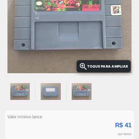
TOQUE PARA AMPLIAR
Valor mínimo lance:
R$ 41
por lance