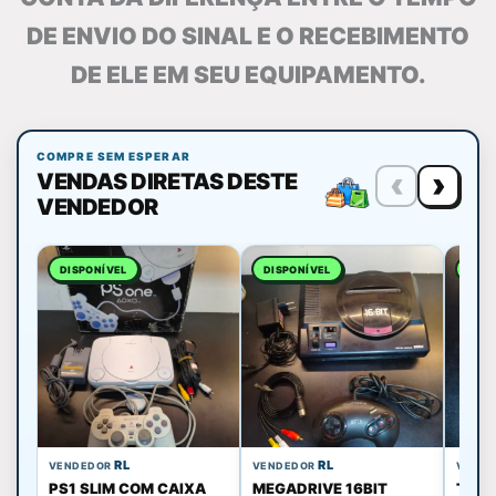
DE ENVIO DO SINAL E O RECEBIMENTO
DE ELE EM SEU EQUIPAMENTO.
COMPRE SEM ESPERAR
‹
›
VENDAS DIRETAS DESTE
VENDEDOR
DISPONÍVEL
DISPONÍVEL
DISP
RL
RL
VENDEDOR
VENDEDOR
VEND
PS1 SLIM COM CAIXA
MEGADRIVE 16BIT
TOY 