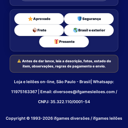
Aprovado
Segurança
Frete
Brasil e exterior
Presente
Antes de dar lance, leia a descrição, fotos, estado do
item, observações, regras de pagamento e envio.
Loja e leilões on-line, São Paulo - Brasil| Whatsapp:
11975163367 | Email: diversoes@ifgamesleiloes.com /
CNPJ: 35.322.110/0001-54
Copyright © 1993-2026 ifgames diversões / ifgames leilões