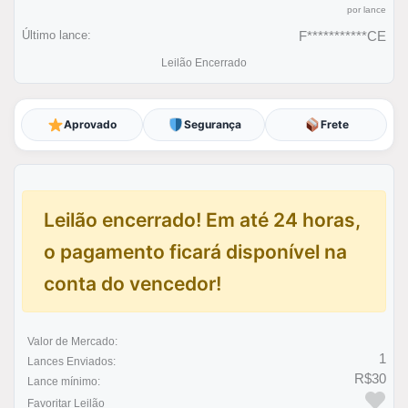
por lance
Último lance:
F***********CE
Leilão Encerrado
Aprovado
Segurança
Frete
Leilão encerrado! Em até 24 horas,
o pagamento ficará disponível na
conta do vencedor!
Valor de Mercado:
1
Lances Enviados:
R$30
Lance mínimo:
Favoritar Leilão