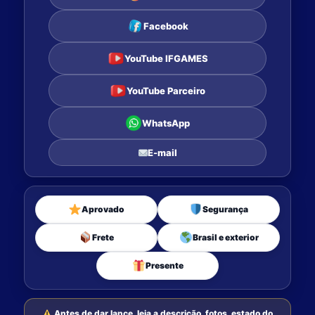
Facebook
YouTube IFGAMES
YouTube Parceiro
WhatsApp
E-mail
Aprovado
Segurança
Frete
Brasil e exterior
Presente
Antes de dar lance, leia a descrição, fotos, estado do