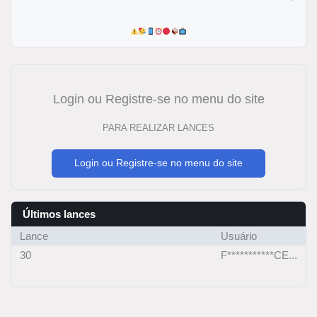
Login ou Registre-se no menu do site
PARA REALIZAR LANCES
Login ou Registre-se no menu do site
Últimos lances
Lance
Usuário
30
F***********CE...