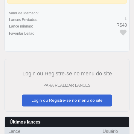
Valor de Mercado:
1
Lances Enviados:
R$48
Lance mínimo:
Favoritar Leilão
Login ou Registre-se no menu do site
PARA REALIZAR LANCES
Login ou Registre-se no menu do site
Últimos lances
Lance
Usuário