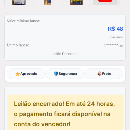
Valor mínimo lance:
R$ 48
por lance
Último lance:
1*******ov
Leilão Encerrado
Aprovado
Segurança
Frete
Leilão encerrado! Em até 24 horas,
o pagamento ficará disponível na
conta do vencedor!