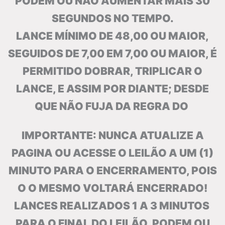
PODEM OU NÃO AUMENTAR MAIS 30
SEGUNDOS NO TEMPO.
LANCE MÍNIMO DE 48,00 OU MAIOR,
SEGUIDOS DE 7,00 EM 7,00 OU MAIOR, É
PERMITIDO DOBRAR, TRIPLICAR O
LANCE, E ASSIM POR DIANTE; DESDE
QUE NÃO FUJA DA REGRA DO
IMPORTANTE: NUNCA ATUALIZE A
PAGINA OU ACESSE O LEILÃO A UM (1)
MINUTO PARA O ENCERRAMENTO, POIS
O O MESMO VOLTARÁ ENCERRADO!
LANCES REALIZADOS 1 A 3 MINUTOS
PARA O FINAL DO LEILÃO, PODEM OU