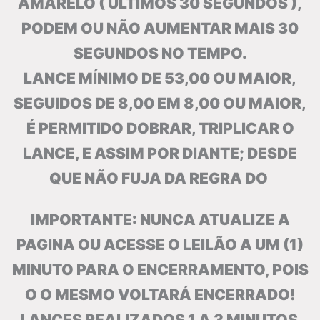
AMARELO ( ÚLTIMOS 30 SEGUNDOS ),
PODEM OU NÃO AUMENTAR MAIS 30
SEGUNDOS NO TEMPO.
LANCE MÍNIMO DE 53,00 OU MAIOR,
SEGUIDOS DE 8,00 EM 8,00 OU MAIOR,
É PERMITIDO DOBRAR, TRIPLICAR O
LANCE, E ASSIM POR DIANTE; DESDE
QUE NÃO FUJA DA REGRA DO
IMPORTANTE: NUNCA ATUALIZE A
PAGINA OU ACESSE O LEILÃO A UM (1)
MINUTO PARA O ENCERRAMENTO, POIS
O O MESMO VOLTARÁ ENCERRADO!
LANCES REALIZADOS 1 A 3 MINUTOS