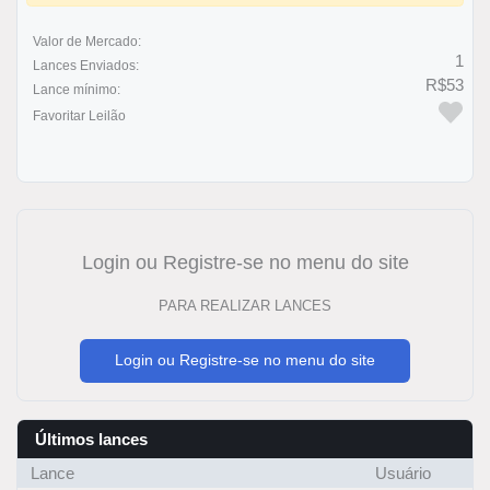
Valor de Mercado:
1
Lances Enviados:
R$53
Lance mínimo:
Favoritar Leilão
Login ou Registre-se no menu do site
PARA REALIZAR LANCES
Login ou Registre-se no menu do site
Últimos lances
Lance
Usuário