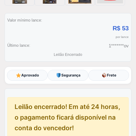
Valor mínimo lance:
R$ 53
por lance
Último lance:
1*******ov
Leilão Encerrado
Aprovado
Segurança
Frete
Leilão encerrado! Em até 24 horas,
o pagamento ficará disponível na
conta do vencedor!