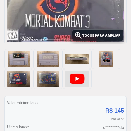
TOQUE PARA AMPLIAR
Valor mínimo lance:
R$ 145
por lance
Último lance:
c********do