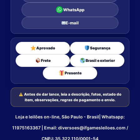
WhatsApp
E-mail
Aprovado
Segurança
Frete
Brasil e exterior
Presente
Antes de dar lance, leia a descrição, fotos, estado do
item, observações, regras de pagamento e envio.
Loja e leilões on-line, São Paulo - Brasil| Whatsapp:
11975163367 | Email: diversoes@ifgamesleiloes.com /
CNPJ: 35.322.110/0001-54