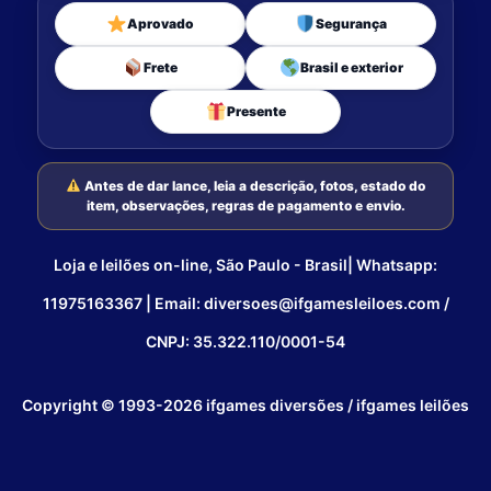
Aprovado
Segurança
Frete
Brasil e exterior
Presente
Antes de dar lance, leia a descrição, fotos, estado do
item, observações, regras de pagamento e envio.
Loja e leilões on-line, São Paulo - Brasil| Whatsapp:
11975163367 | Email: diversoes@ifgamesleiloes.com /
CNPJ: 35.322.110/0001-54
Copyright © 1993-2026 ifgames diversões / ifgames leilões