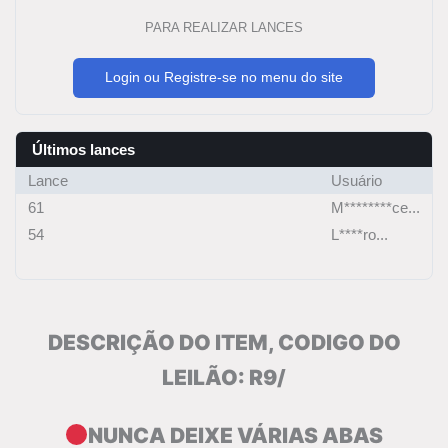
PARA REALIZAR LANCES
Login ou Registre-se no menu do site
Últimos lances
Lance
Usuário
61
M********ce...
54
L****ro...
DESCRIÇÃO DO ITEM, CODIGO DO
LEILÃO: R9/
NUNCA DEIXE VÁRIAS ABAS