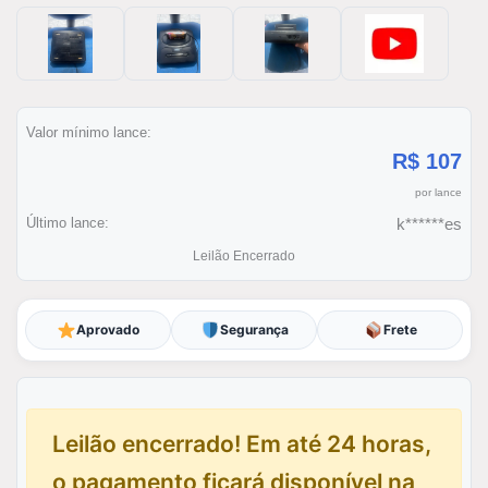
Valor mínimo lance:
R$ 107
por lance
Último lance:
k******es
Leilão Encerrado
Aprovado
Segurança
Frete
Leilão encerrado! Em até 24 horas,
o pagamento ficará disponível na