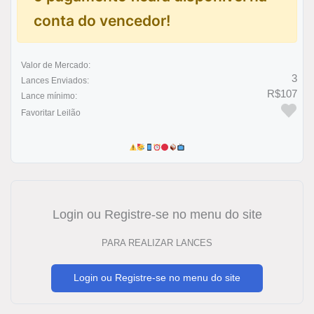
conta do vencedor!
Valor de Mercado:
3
Lances Enviados:
R$107
Lance mínimo:
Favoritar Leilão
Login ou Registre-se no menu do site
PARA REALIZAR LANCES
Login ou Registre-se no menu do site