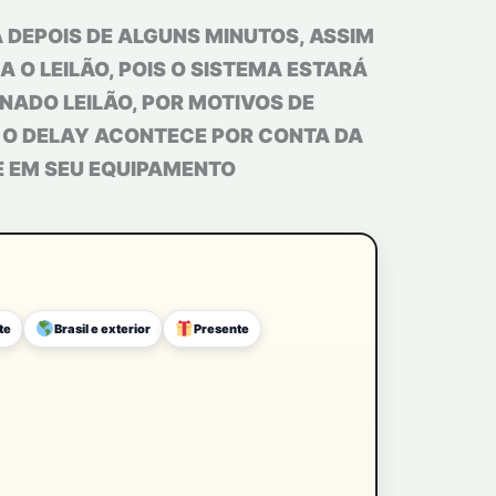
 DEPOIS DE ALGUNS MINUTOS, ASSIM
 O LEILÃO, POIS O SISTEMA ESTARÁ
ADO LEILÃO, POR MOTIVOS DE
. O DELAY ACONTECE POR CONTA DA
LE EM SEU EQUIPAMENTO
te
Brasil e exterior
Presente