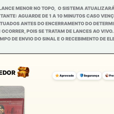
LANCE MENOR NO TOPO, O SISTEMA ATUALIZARÁ
TANTE: AGUARDE DE 1 A 10 MINUTOS CASO VENÇA
TUADOS ANTES DO ENCERRAMENTO DO DETERMIN
OCORRER, POIS SE TRATAM DE LANCES AO VIVO
MPO DE ENVIO DO SINAL E O RECEBIMENTO DE E
DEDOR
Aprovado
Segurança
Fre