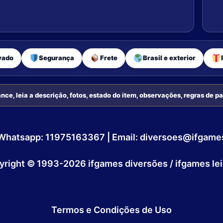
vado
Segurança
Frete
Brasil e exterior
nce, leia a descrição, fotos, estado do item, observações, regras de 
sil| Whatsapp: 11975163367 | Email: diversoes@ifgam
yright © 1993-2026 ifgames diversões / ifgames lei
Termos e Condições de Uso