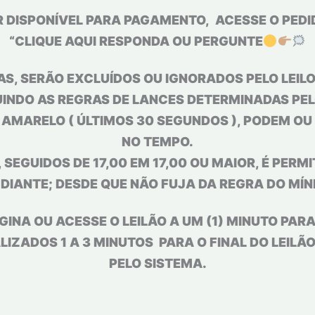
ER DISPONÍVEL PARA PAGAMENTO, ACESSE O PEDI
“CLIQUE AQUI RESPONDA OU PERGUNTE
S, SERÃO EXCLUÍDOS OU IGNORADOS PELO LEILOE
INDO AS REGRAS DE LANCES DETERMINADAS PELO
L AMARELO ( ÚLTIMOS 30 SEGUNDOS ), PODEM O
NO TEMPO.
 SEGUIDOS DE 17,00 EM 17,00 OU MAIOR, É PERMI
 DIANTE; DESDE QUE NÃO FUJA DA REGRA DO MÍN
GINA OU ACESSE O LEILÃO A UM (1) MINUTO PAR
IZADOS 1 A 3 MINUTOS PARA O FINAL DO LEILÃ
PELO SISTEMA.