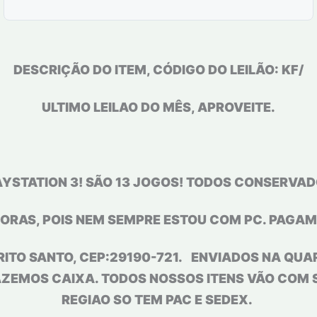
DESCRIÇÃO DO ITEM, CÓDIGO DO LEILÃO: KF/
ULTIMO LEILAO DO MÊS, APROVEITE.
AYSTATION 3! SÃO 13 JOGOS! TODOS CONSERVADO
ORAS, POIS NEM SEMPRE ESTOU COM PC. PAGAME
RITO SANTO, CEP:29190-721.
ENVIADOS NA QUAR
AZEMOS CAIXA. TODOS NOSSOS ITENS VÃO COM 
REGIAO SO TEM PAC E SEDEX.