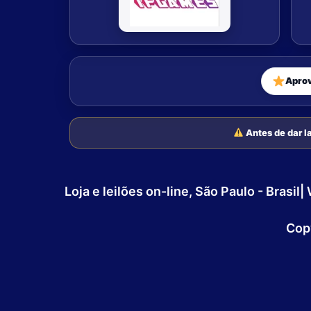
Apro
Antes de dar la
Loja e leilões on-line, São Paulo - Bra
Cop