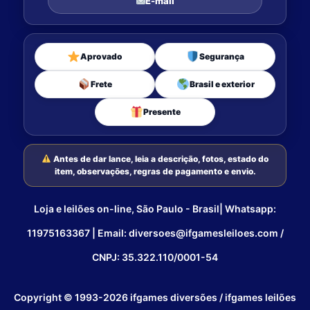
E-mail
Aprovado
Segurança
Frete
Brasil e exterior
Presente
Antes de dar lance, leia a descrição, fotos, estado do
item, observações, regras de pagamento e envio.
Loja e leilões on-line, São Paulo - Brasil| Whatsapp:
11975163367 | Email: diversoes@ifgamesleiloes.com /
CNPJ: 35.322.110/0001-54
Copyright © 1993-2026 ifgames diversões / ifgames leilões