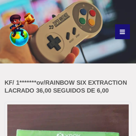
Ir
para
o
conteúdo
KF/ 1*******ov/RAINBOW SIX EXTRACTION
LACRADO 36,00 SEGUIDOS DE 6,00