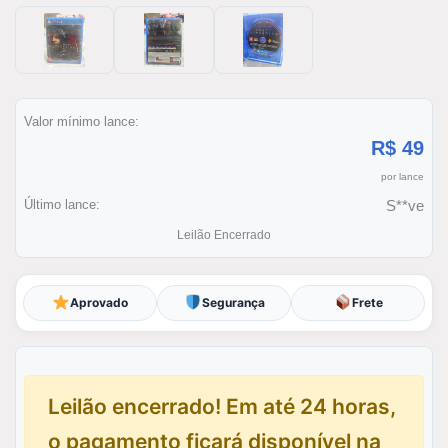
Valor mínimo lance:
R$ 49
por lance
Último lance:
S**ve
Leilão Encerrado
Aprovado
Segurança
Frete
Leilão encerrado! Em até 24 horas,
o pagamento ficará disponível na