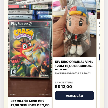
KF/ 
TENKA
SEGU
ENCERR
LANCE
R$ 
KF/ KIKO ORIGINAL VINIL
12CM 12,00 SEGUIDOS
DE 2,00
ENCERRA EM 06/08 ÀS 20:02
LANCE ATUAL
R$ 12,00
VER LEILÃO
KF/ CRASH MIND PS2
17,00 SEGUIDOS DE 2,00