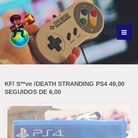
Ir
para
o
conteúdo
KF/ S**ve /DEATH STRANDING PS4 49,00
SEGUIDOS DE 6,00