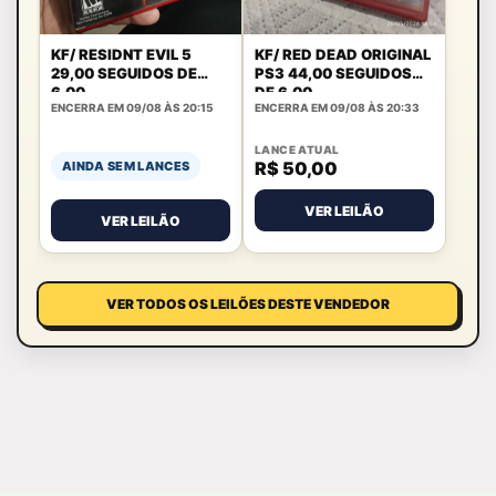
KF/ RESIDNT EVIL 5
KF/ RED DEAD ORIGINAL
29,00 SEGUIDOS DE
PS3 44,00 SEGUIDOS
6,00
DE 6,00
ENCERRA EM 09/08 ÀS 20:15
ENCERRA EM 09/08 ÀS 20:33
LANCE ATUAL
R$ 50,00
AINDA SEM LANCES
VER LEILÃO
VER LEILÃO
VER TODOS OS LEILÕES DESTE VENDEDOR