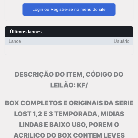
Login ou Registre-se no menu do site
Últimos lances
Lance
Usuário
DESCRIÇÃO DO ITEM, CÓDIGO DO
LEILÃO: KF/
BOX COMPLETOS E ORIGINAIS DA SERIE
LOST 1,2 E 3 TEMPORADA, MIDIAS
LINDAS E BAIXO USO, POREM O
ACRILICO DO BOX CONTEM LEVES