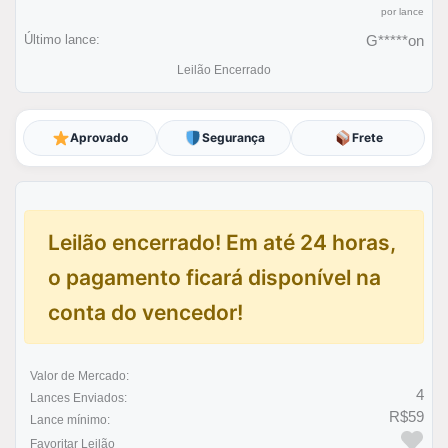
por lance
Último lance:
G*****on
Leilão Encerrado
Aprovado
Segurança
Frete
Leilão encerrado! Em até 24 horas,
o pagamento ficará disponível na
conta do vencedor!
Valor de Mercado:
4
Lances Enviados:
R$59
Lance mínimo:
Favoritar Leilão