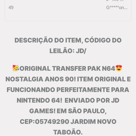
49
G*****on...
DESCRIÇÃO DO ITEM, CÓDIGO DO
LEILÃO: JD/
ORIGINAL TRANSFER PAK N64
NOSTALGIA ANOS 90! ITEM ORIGINAL E
FUNCIONANDO PERFEITAMENTE PARA
NINTENDO 64! ENVIADO POR JD
GAMES! EM SÃO PAULO,
CEP:05749290 JARDIM NOVO
TABOÃO.