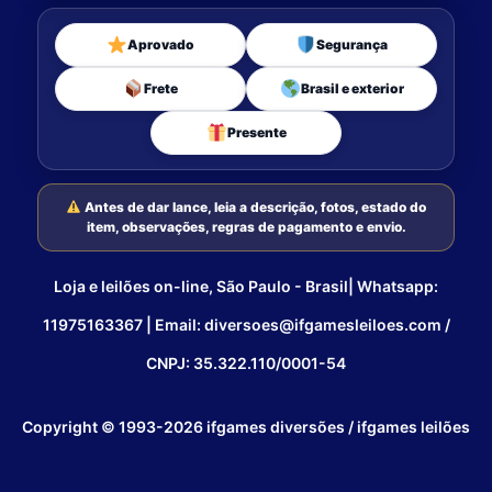
Aprovado
Segurança
Frete
Brasil e exterior
Presente
Antes de dar lance, leia a descrição, fotos, estado do
item, observações, regras de pagamento e envio.
Loja e leilões on-line, São Paulo - Brasil| Whatsapp:
11975163367 | Email: diversoes@ifgamesleiloes.com /
CNPJ: 35.322.110/0001-54
Copyright © 1993-2026 ifgames diversões / ifgames leilões