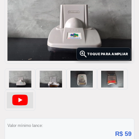
TOQUE PARA AMPLIAR
Valor mínimo lance:
R$ 59