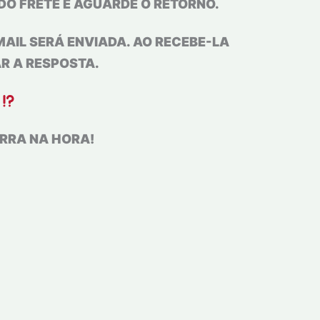
R DO FRETE E AGUARDE O RETORNO.
AIL SERÁ ENVIADA. AO RECEBE-LA
R A RESPOSTA.
ERRA NA HORA!