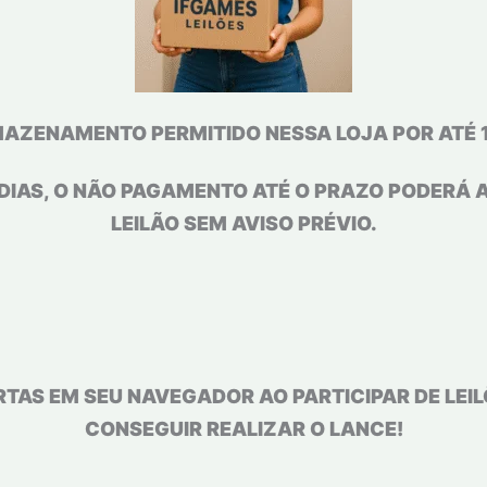
ENAMENTO PERMITIDO NESSA LOJA POR ATÉ 15
DIAS, O NÃO PAGAMENTO ATÉ O PRAZO PODERÁ 
LEILÃO SEM AVISO PRÉVIO.
RTAS EM SEU NAVEGADOR AO PARTICIPAR DE LEI
CONSEGUIR REALIZAR O LANCE!