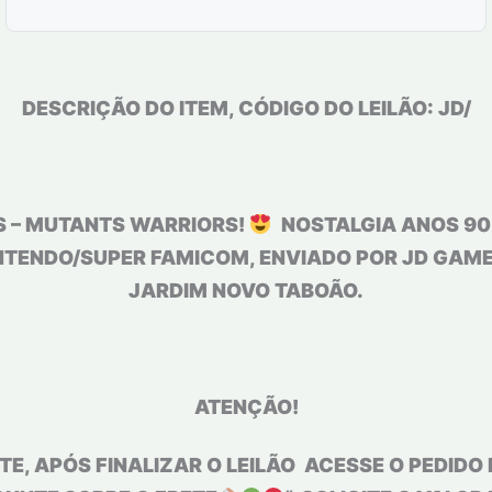
DESCRIÇÃO DO ITEM, CÓDIGO DO LEILÃO: JD/
S – MUTANTS WARRIORS!
NOSTALGIA ANOS 90!
NTENDO/SUPER FAMICOM, ENVIADO POR JD GAME
JARDIM NOVO TABOÃO.
ATENÇÃO!
E, APÓS FINALIZAR O LEILÃO ACESSE O PEDIDO