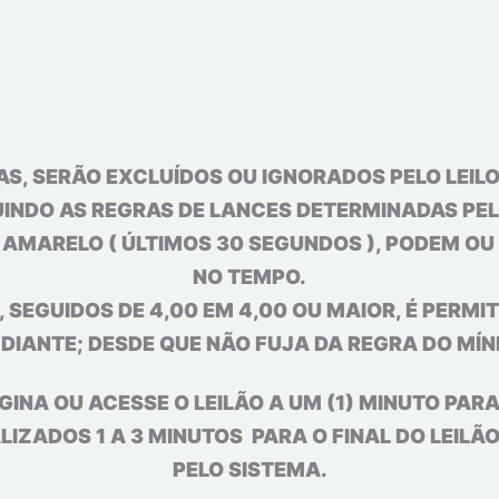
S, SERÃO EXCLUÍDOS OU IGNORADOS PELO LEILOE
INDO AS REGRAS DE LANCES DETERMINADAS PELO
L AMARELO ( ÚLTIMOS 30 SEGUNDOS ), PODEM O
NO TEMPO.
 SEGUIDOS DE 4,00 EM 4,00 OU MAIOR, É PERMIT
 DIANTE; DESDE QUE NÃO FUJA DA REGRA DO MÍN
GINA OU ACESSE O LEILÃO A UM (1) MINUTO PAR
IZADOS 1 A 3 MINUTOS PARA O FINAL DO LEILÃ
PELO SISTEMA.