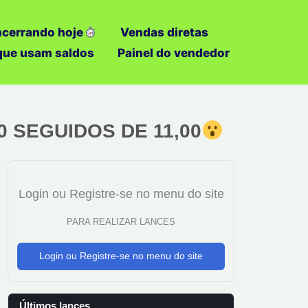
ncerrando hoje
Vendas diretas
 que usam saldos
Painel do vendedor
00 SEGUIDOS DE 11,00
Login ou Registre-se no menu do site
PARA REALIZAR LANCES
Login ou Registre-se no menu do site
Últimos lances