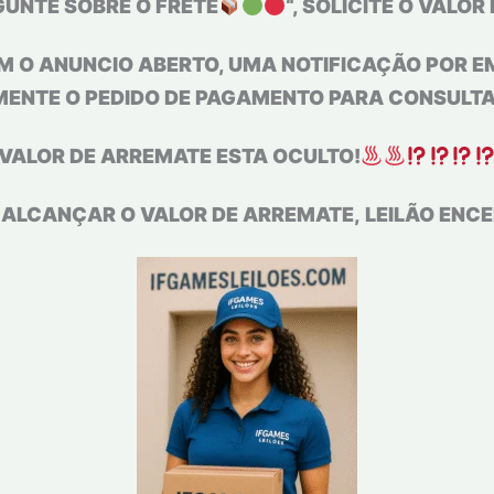
GUNTE SOBRE O FRETE
“, SOLICITE O VALO
 O ANUNCIO ABERTO, UMA NOTIFICAÇÃO POR EM
ENTE O PEDIDO DE PAGAMENTO PARA CONSULTA
VALOR DE ARREMATE ESTA
OCULTO!
 ALCANÇAR O VALOR DE ARREMATE, LEILÃO ENC