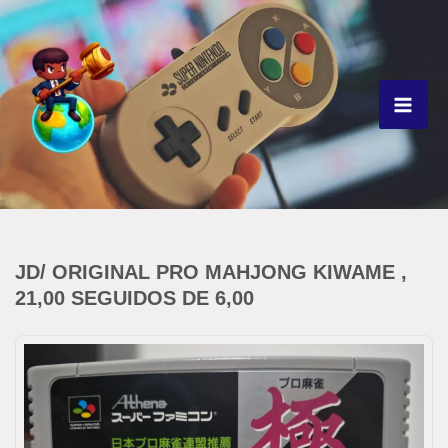
Ir
para
o
conteúdo
JD/ ORIGINAL PRO MAHJONG KIWAME ,
21,00 SEGUIDOS DE 6,00