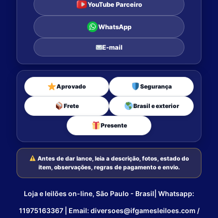
YouTube Parceiro
WhatsApp
E-mail
Aprovado
Segurança
Frete
Brasil e exterior
Presente
Antes de dar lance, leia a descrição, fotos, estado do
item, observações, regras de pagamento e envio.
Loja e leilões on-line, São Paulo - Brasil| Whatsapp:
11975163367 | Email: diversoes@ifgamesleiloes.com /