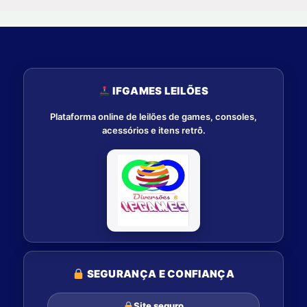
IFGAMES LEILÕES
Plataforma online de leilões de games, consoles,
acessórios e itens retrô.
SEGURANÇA E CONFIANÇA
Site seguro