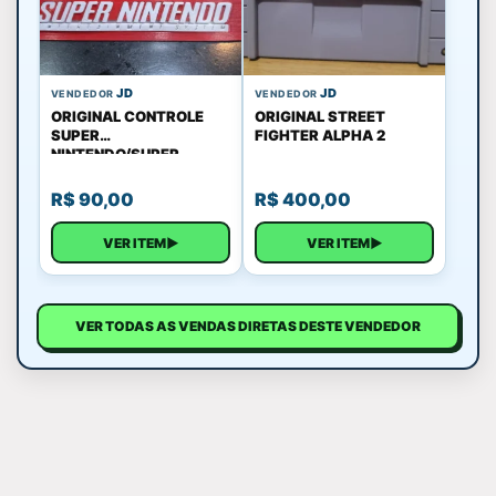
JD
JD
VENDEDOR
VENDEDOR
ORIGINAL CONTROLE
ORIGINAL STREET
SUPER
FIGHTER ALPHA 2
NINTENDO/SUPER
FAMICOM
R$
90,00
R$
400,00
VER ITEM
▶
VER ITEM
▶
VER TODAS AS VENDAS DIRETAS DESTE VENDEDOR