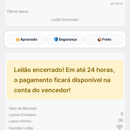
por lance
Último lance:
Leilão Encerrado
Aprovado
Segurança
Frete
Leilão encerrado! Em até 24 horas,
o pagamento ficará disponível na
conta do vencedor!
Valor de Mercado:
0
Lances Enviados:
00
Lance mínimo:
Favoritar Leilão