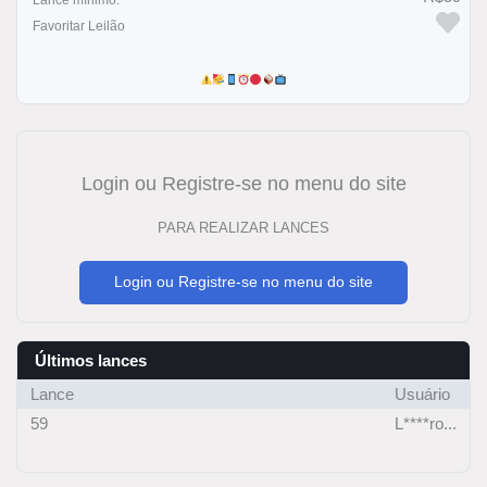
Lance mínimo:
Favoritar Leilão
Login ou Registre-se no menu do site
PARA REALIZAR LANCES
Login ou Registre-se no menu do site
Últimos lances
Lance
Usuário
59
L****ro...