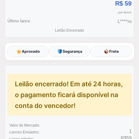
R$ 59
por lance
Último lance:
L****ro
Leilão Encerrado
Aprovado
Segurança
Frete
Leilão encerrado! Em até 24 horas,
o pagamento ficará disponível na
conta do vencedor!
Valor de Mercado:
1
Lances Enviados:
R$59