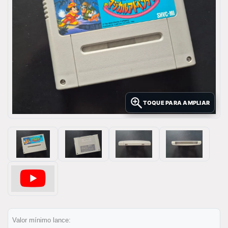
TOQUE PARA AMPLIAR
Valor mínimo lance: