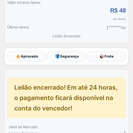
Valor mínimo lance:
R$ 48
por lance
Último lance:
1*******ov
Leilão Encerrado
Aprovado
Segurança
Frete
Leilão encerrado! Em até 24 horas,
o pagamento ficará disponível na
conta do vencedor!
Valor de Mercado:
1