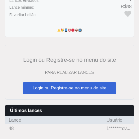
Lances Enviados:
R$48
Lance mínimo:
Favoritar Leilão
Login ou Registre-se no menu do site
PARA REALIZAR LANCES
Login ou Registre-se no menu do site
Últimos lances
Lance
Usuário
48
1*******ov...