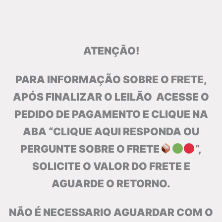
ATENÇÃO!
PARA INFORMAÇÃO SOBRE O FRETE,
APÓS FINALIZAR O LEILÃO ACESSE O
PEDIDO DE PAGAMENTO E CLIQUE NA
ABA “CLIQUE AQUI RESPONDA OU
PERGUNTE SOBRE O FRETE
“,
SOLICITE O VALOR DO FRETE E
AGUARDE O RETORNO.
NÃO É NECESSARIO AGUARDAR COM O