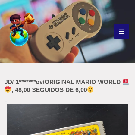
Ir
para
o
conteúdo
JD/ 1*******ov/ORIGINAL MARIO WORLD
, 48,00 SEGUIDOS DE 6,00