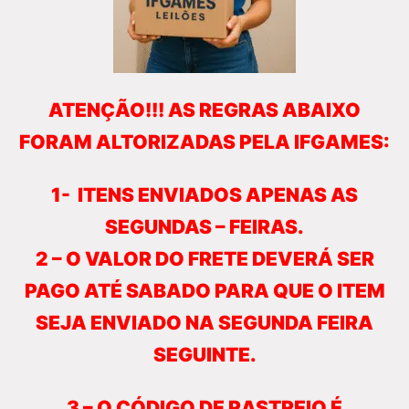
ATENÇÃO!!! AS REGRAS ABAIXO
FORAM ALTORIZADAS PELA IFGAMES:
1- ITENS ENVIADOS APENAS AS
SEGUNDAS – FEIRAS.
2 – O VALOR DO FRETE DEVERÁ SER
PAGO ATÉ SABADO PARA QUE O ITEM
SEJA ENVIADO NA
SEGUNDA FEIRA
SEGUINTE
.
3 – O CÓDIGO DE RASTREIO É