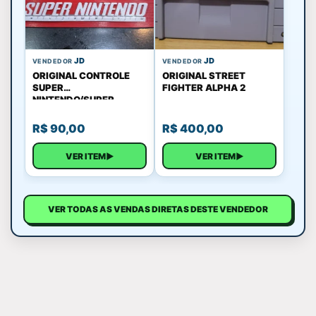
JD
JD
VENDEDOR
VENDEDOR
ORIGINAL CONTROLE
ORIGINAL STREET
SUPER
FIGHTER ALPHA 2
NINTENDO/SUPER
FAMICOM
R$
90,00
R$
400,00
VER ITEM
▶
VER ITEM
▶
VER TODAS AS VENDAS DIRETAS DESTE VENDEDOR