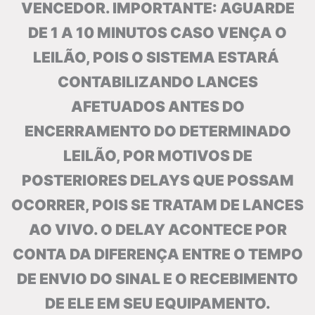
VENCEDOR. IMPORTANTE: AGUARDE
DE 1 A 10 MINUTOS CASO VENÇA O
LEILÃO, POIS O SISTEMA ESTARÁ
CONTABILIZANDO LANCES
AFETUADOS ANTES DO
ENCERRAMENTO DO DETERMINADO
LEILÃO, POR MOTIVOS DE
POSTERIORES DELAYS QUE POSSAM
OCORRER, POIS SE TRATAM DE LANCES
AO VIVO. O DELAY ACONTECE POR
CONTA DA DIFERENÇA ENTRE O TEMPO
DE ENVIO DO SINAL E O RECEBIMENTO
DE ELE EM SEU EQUIPAMENTO.