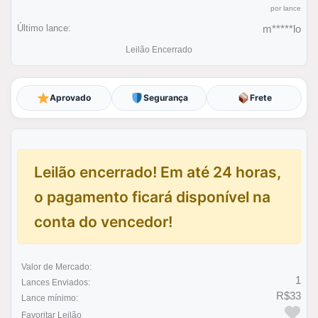
por lance
Último lance:
m*****lo
Leilão Encerrado
Aprovado
Segurança
Frete
Leilão encerrado! Em até 24 horas,
o pagamento ficará disponível na
conta do vencedor!
Valor de Mercado:
1
Lances Enviados:
R$33
Lance mínimo:
Favoritar Leilão