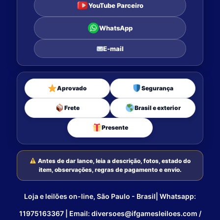
YouTube Parceiro
WhatsApp
E-mail
Aprovado
Segurança
Frete
Brasil e exterior
Presente
Antes de dar lance, leia a descrição, fotos, estado do
item, observações, regras de pagamento e envio.
Loja e leilões on-line, São Paulo - Brasil| Whatsapp:
11975163367 | Email: diversoes@ifgamesleiloes.com /