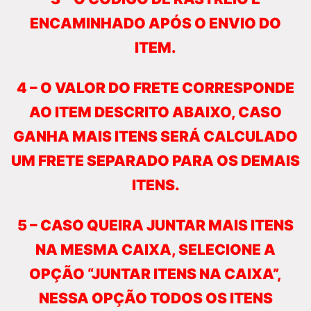
ENCAMINHADO APÓS O ENVIO DO
ITEM.
4 – O VALOR DO FRETE CORRESPONDE
AO ITEM DESCRITO ABAIXO, CASO
GANHA MAIS ITENS SERÁ CALCULADO
UM FRETE SEPARADO PARA OS DEMAIS
ITENS.
5 – CASO QUEIRA JUNTAR MAIS ITENS
NA MESMA CAIXA, SELECIONE A
OPÇÃO “JUNTAR ITENS NA CAIXA”,
NESSA OPÇÃO TODOS OS ITENS