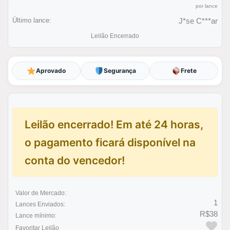
por lance
Último lance:
J*se C***ar
Leilão Encerrado
Aprovado
Segurança
Frete
Leilão encerrado! Em até 24 horas,
o pagamento ficará disponível na
conta do vencedor!
Valor de Mercado:
1
Lances Enviados:
R$38
Lance mínimo:
Favoritar Leilão