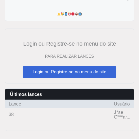
Login ou Registre-se no menu do site
PARA REALIZAR LANCES
Login ou Registre-se no menu do site
Últimos lances
Lance
Usuário
J*se
38
C***ar...