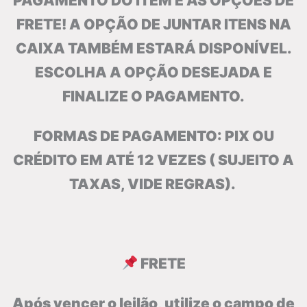
PAGAMENTO DO ITEM E AS OPÇÕES DE
FRETE! A OPÇÃO DE JUNTAR ITENS NA
CAIXA TAMBÉM ESTARÁ DISPONÍVEL.
ESCOLHA A OPÇÃO DESEJADA E
FINALIZE O PAGAMENTO.
FORMAS DE PAGAMENTO: PIX OU
CRÉDITO EM ATÉ 12 VEZES ( SUJEITO A
TAXAS, VIDE REGRAS).
FRETE
Após vencer o leilão, utilize o campo de