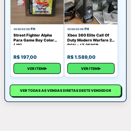
FH
FH
VENDEDOR
VENDEDOR
Street Fighter Alpha
Xbox 360 Elite Call Of
Para Game Boy Color
Duty Modern Warfare 2
(JP)
RGH + LT 250GB
R$
197,00
R$
1.589,00
VER ITEM
▶
VER ITEM
▶
VER TODAS AS VENDAS DIRETAS DESTE VENDEDOR