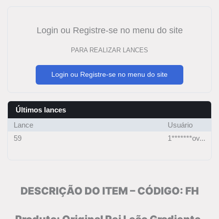
Login ou Registre-se no menu do site
PARA REALIZAR LANCES
Login ou Registre-se no menu do site
Últimos lances
Lance
Usuário
59
1*******ov...
DESCRIÇÃO DO ITEM – CÓDIGO: FH