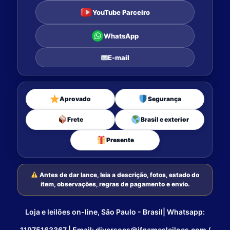
YouTube Parceiro
WhatsApp
E-mail
Aprovado
Segurança
Frete
Brasil e exterior
Presente
Antes de dar lance, leia a descrição, fotos, estado do
item, observações, regras de pagamento e envio.
Loja e leilões on-line, São Paulo - Brasil| Whatsapp:
11975163367 | Email: diversoes@ifgamesleiloes.com /