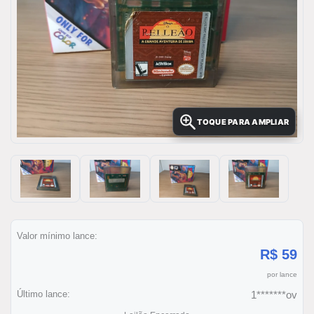
TOQUE PARA AMPLIAR
Valor mínimo lance:
R$ 59
por lance
Último lance:
1*******ov