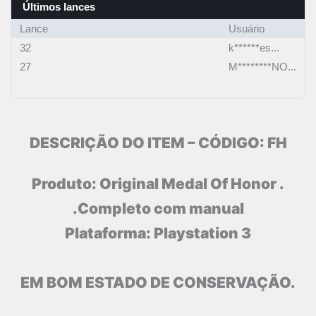
Últimos lances
Lance
Usuário
32
k******es...
27
M********NO...
DESCRIÇÃO DO ITEM – CÓDIGO: FH
Produto: Original Medal Of Honor .
.Completo com manual
Plataforma: Playstation 3
EM BOM ESTADO DE CONSERVAÇÃO.