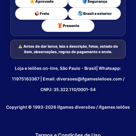
Aprovado
Segurança
Frete
Brasil e exterior
Presente
Antes de dar lance, leia a descrição, fotos, estado do
item, observações, regras de pagamento e envio.
Loja e leilões on-line, São Paulo - Brasil| Whatsapp:
11975163367 | Email: diversoes@ifgamesleiloes.com /
CNPJ: 35.322.110/0001-54
Copyright © 1993-2026 ifgames diversões / ifgames leilões
Termos e Condições de Uso