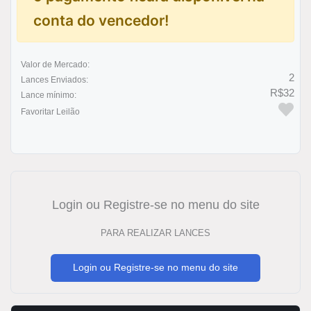
conta do vencedor!
Valor de Mercado:
2
Lances Enviados:
R$32
Lance mínimo:
Favoritar Leilão
Login ou Registre-se no menu do site
PARA REALIZAR LANCES
Login ou Registre-se no menu do site