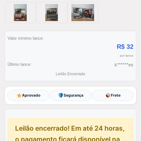
Valor mínimo lance:
R$ 32
por lance
Último lance:
k******es
Leilão Encerrado
Aprovado
Segurança
Frete
Leilão encerrado! Em até 24 horas,
o pagamento ficará disponível na