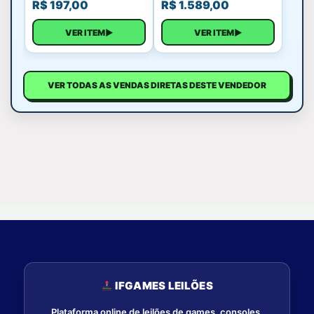
R$
197,00
R$
1.589,00
VER ITEM
▶
VER ITEM
▶
VER TODAS AS VENDAS DIRETAS DESTE VENDEDOR
IFGAMES LEILÕES
Plataforma online de leilões de games, consoles,