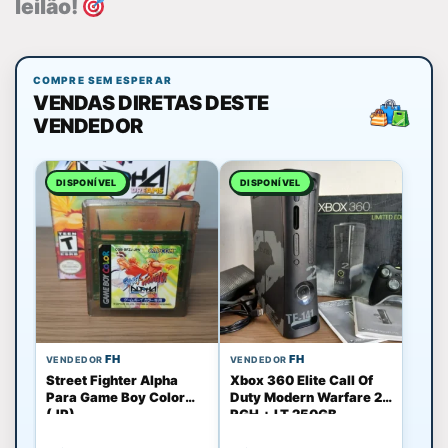
leilão!
COMPRE SEM ESPERAR
VENDAS DIRETAS DESTE
VENDEDOR
DISPONÍVEL
DISPONÍVEL
FH
FH
VENDEDOR
VENDEDOR
Street Fighter Alpha
Xbox 360 Elite Call Of
Para Game Boy Color
Duty Modern Warfare 2
(JP)
RGH + LT 250GB