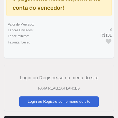
conta do vencedor!
Valor de Mercado:
8
Lances Enviados:
R$191
Lance mínimo:
Favoritar Leilão
Login ou Registre-se no menu do site
PARA REALIZAR LANCES
Login ou Registre-se no menu do site