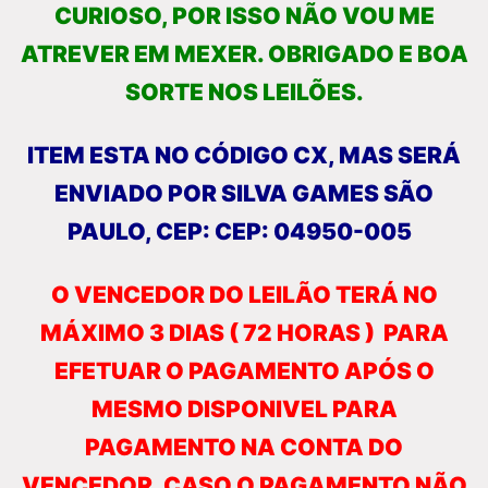
CURIOSO, POR ISSO NÃO VOU ME
ATREVER EM MEXER. OBRIGADO E BOA
SORTE NOS LEILÕES.
ITEM ESTA NO CÓDIGO CX, MAS SERÁ
ENVIADO POR SILVA GAMES SÃO
PAULO, CEP: CEP: 04950-005
O VENCEDOR DO LEILÃO TERÁ NO
MÁXIMO 3 DIAS ( 72 HORAS ) PARA
EFETUAR O PAGAMENTO APÓS O
MESMO DISPONIVEL PARA
PAGAMENTO NA CONTA DO
VENCEDOR. CASO O PAGAMENTO NÃO