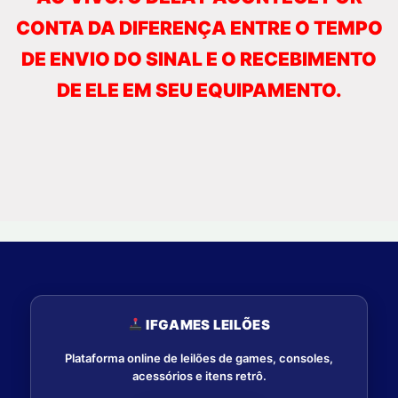
CONTA DA DIFERENÇA ENTRE O TEMPO
DE ENVIO DO SINAL E O RECEBIMENTO
DE ELE EM SEU EQUIPAMENTO.
IFGAMES LEILÕES
Plataforma online de leilões de games, consoles,
acessórios e itens retrô.