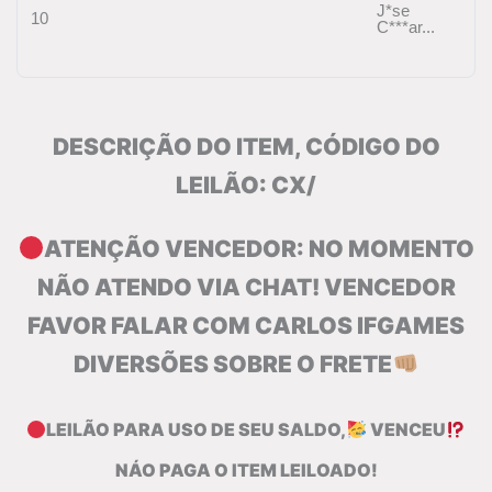
J*se
10
C***ar...
DESCRIÇÃO DO ITEM, CÓDIGO DO
LEILÃO: CX/
ATENÇÃO VENCEDOR: NO MOMENTO
NÃO ATENDO VIA CHAT! VENCEDOR
FAVOR FALAR COM CARLOS IFGAMES
DIVERSÕES SOBRE O FRETE
LEILÃO PARA USO DE SEU SALDO,
VENCEU
NÁO PAGA O ITEM LEILOADO!