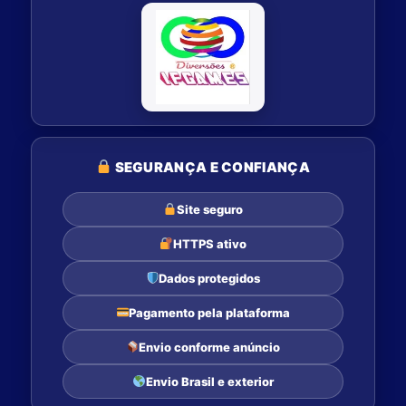
SEGURANÇA E CONFIANÇA
Site seguro
HTTPS ativo
Dados protegidos
Pagamento pela plataforma
Envio conforme anúncio
Envio Brasil e exterior