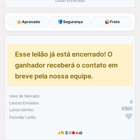
Leilão Encerrado
Aprovado
Segurança
Frete
Esse leilão já está encerrado! O
ganhador receberá o contato em
breve pela nossa equipe.
Valor de Mercado:
6
Lances Enviados:
R$65
Lance mínimo:
Favoritar Leilão