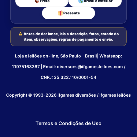
Frete
Brasil e exterior
Presente
Antes de dar lance, leia a descrição, fotos, estado do
item, observações, regras de pagamento e envio.
Loja e leilões on-line, São Paulo - Brasil| Whatsapp:
11975163367 | Email: diversoes@ifgamesleiloes.com /
CNPJ: 35.322.110/0001-54
Copyright © 1993-2026 ifgames diversões / ifgames leilões
Termos e Condições de Uso