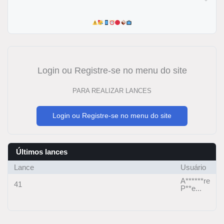
Login ou Registre-se no menu do site
PARA REALIZAR LANCES
Login ou Registre-se no menu do site
Últimos lances
Lance
Usuário
A******re
41
P**e...