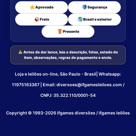
Aprovado
Segurança
Frete
Brasil e exterior
Presente
Antes de dar lance, leia a descrição, fotos, estado do
item, observações, regras de pagamento e envio.
Loja e leilões on-line, São Paulo - Brasil| Whatsapp:
11975163367 | Email: diversoes@ifgamesleiloes.com /
CNPJ: 35.322.110/0001-54
Copyright © 1993-2026 ifgames diversões / ifgames leilões