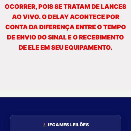
OCORRER, POIS SE TRATAM DE LANCES
AO VIVO. O DELAY ACONTECE POR
CONTA DA DIFERENÇA ENTRE O TEMPO
DE ENVIO DO SINAL E O RECEBIMENTO
DE ELE EM SEU EQUIPAMENTO.
IFGAMES LEILÕES