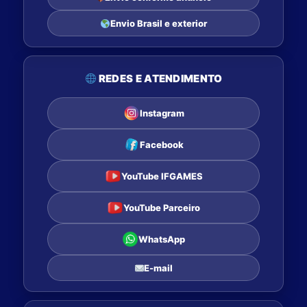
Envio Brasil e exterior
REDES E ATENDIMENTO
Instagram
Facebook
YouTube IFGAMES
YouTube Parceiro
WhatsApp
E-mail