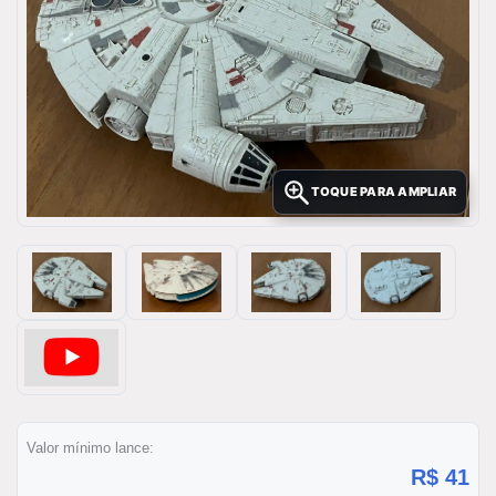
TOQUE PARA AMPLIAR
Valor mínimo lance:
R$ 41