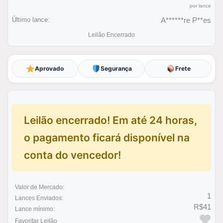
por lance
Último lance:
A******re P**es
Leilão Encerrado
Aprovado
Segurança
Frete
Leilão encerrado! Em até 24 horas,
o pagamento ficará disponível na
conta do vencedor!
Valor de Mercado:
1
Lances Enviados:
R$41
Lance mínimo:
Favoritar Leilão