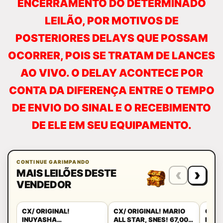
ENCERRAMENTO DO DETERMINADO
LEILÃO, POR MOTIVOS DE
POSTERIORES DELAYS QUE POSSAM
OCORRER, POIS SE TRATAM DE LANCES
AO VIVO. O DELAY ACONTECE POR
CONTA DA DIFERENÇA ENTRE O TEMPO
DE ENVIO DO SINAL E O RECEBIMENTO
DE ELE EM SEU EQUIPAMENTO.
CONTINUE GARIMPANDO
‹
›
MAIS LEILÕES DESTE
VENDEDOR
CX/ ORIGINAL!
CX/ ORIGINAL! MARIO
CX/ 
INUYASHA
ALL STAR, SNES! 67,00
DIVE