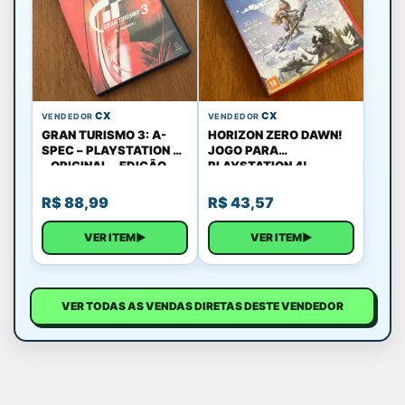
CX
CX
VENDEDOR
VENDEDOR
GRAN TURISMO 3: A-
HORIZON ZERO DAWN!
SPEC – PLAYSTATION 2
JOGO PARA
– ORIGINAL – EDIÇÃO
PLAYSTATION 4!
TOP!
R$
88,99
R$
43,57
VER ITEM
▶
VER ITEM
▶
VER TODAS AS VENDAS DIRETAS DESTE VENDEDOR