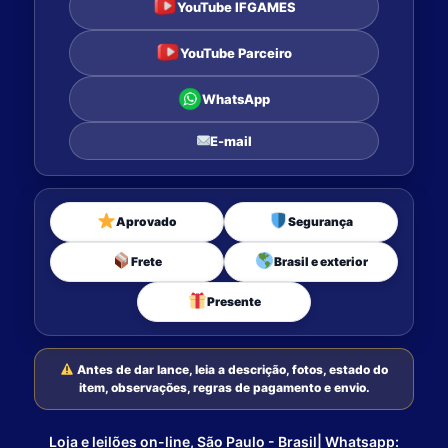
YouTube IFGAMES
YouTube Parceiro
WhatsApp
E-mail
Aprovado
Segurança
Frete
Brasil e exterior
Presente
Antes de dar lance, leia a descrição, fotos, estado do
item, observações, regras de pagamento e envio.
Loja e leilões on-line, São Paulo - Brasil| Whatsapp: