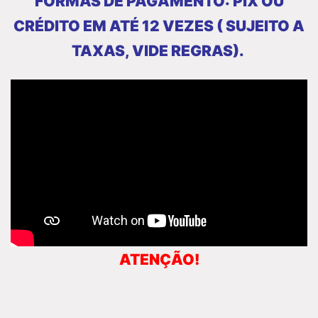
FORMAS DE PAGAMENTO: PIX OU
CRÉDITO EM ATÉ 12 VEZES ( SUJEITO A
TAXAS, VIDE
REGRAS).
ATENÇÃO!