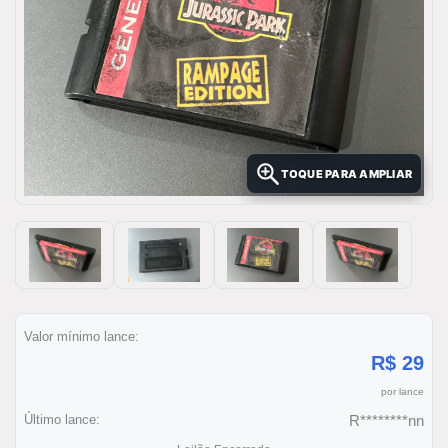
TOQUE PARA AMPLIAR
Valor mínimo lance:
R$ 29
por lance
Último lance:
R********nn