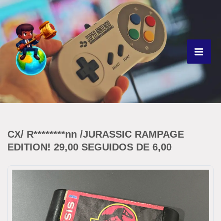
Ir
para
o
conteúdo
CX/ R********nn /JURASSIC RAMPAGE
EDITION! 29,00 SEGUIDOS DE 6,00