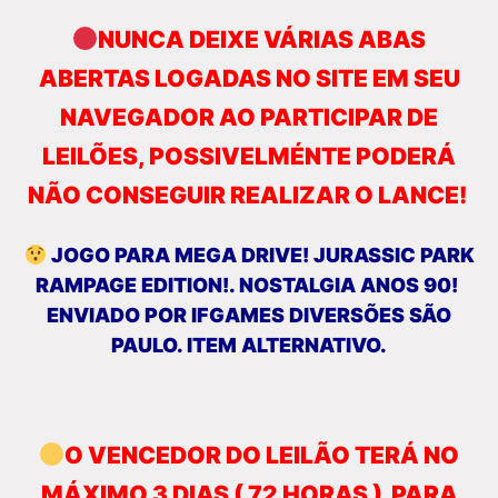
NUNCA DEIXE VÁRIAS ABAS
ABERTAS LOGADAS NO SITE EM SEU
NAVEGADOR AO PARTICIPAR DE
LEILÕES, POSSIVELMÉNTE PODERÁ
NÃO CONSEGUIR REALIZAR O LANCE!
JOGO PARA MEGA DRIVE! JURASSIC PARK
RAMPAGE EDITION!. NOSTALGIA ANOS 90!
ENVIADO POR IFGAMES DIVERSÕES SÃO
PAULO. ITEM ALTERNATIVO.
O VENCEDOR DO LEILÃO TERÁ NO
MÁXIMO 3 DIAS ( 72 HORAS ) PARA