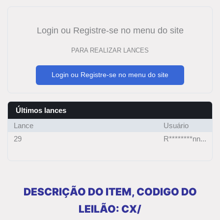
Login ou Registre-se no menu do site
PARA REALIZAR LANCES
Login ou Registre-se no menu do site
Últimos lances
Lance
Usuário
29
R********nn...
DESCRIÇÃO DO ITEM, CODIGO DO
LEILÃO: CX/