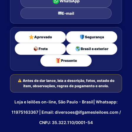
WhatsApp
E-mail
Aprovado
Segurança
Frete
Brasil e exterior
Presente
Antes de dar lance, leia a descrição, fotos, estado do
item, observações, regras de pagamento e envio.
Loja e leilões on-line, São Paulo - Brasil| Whatsapp:
11975163367 | Email: diversoes@ifgamesleiloes.com /
CNPJ: 35.322.110/0001-54