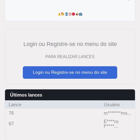
Login ou Registre-se no menu do site
PARA REALIZAR LANCES
Login ou Registre-se no menu do site
Últimos lances
Lance
Usuário
76
m*******ms...
E****ro
67
f*****...