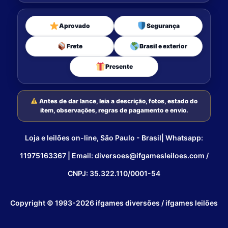
Aprovado
Segurança
Frete
Brasil e exterior
Presente
Antes de dar lance, leia a descrição, fotos, estado do
item, observações, regras de pagamento e envio.
Loja e leilões on-line, São Paulo - Brasil| Whatsapp:
11975163367 | Email: diversoes@ifgamesleiloes.com /
CNPJ: 35.322.110/0001-54
Copyright © 1993-2026 ifgames diversões / ifgames leilões