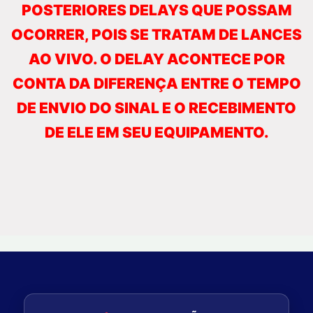
POSTERIORES DELAYS QUE POSSAM
OCORRER, POIS SE TRATAM DE LANCES
AO VIVO. O DELAY ACONTECE POR
CONTA DA DIFERENÇA ENTRE O TEMPO
DE ENVIO DO SINAL E O RECEBIMENTO
DE ELE EM SEU EQUIPAMENTO.