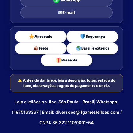
WhatsApp
E-mail
Aprovado
Segurança
Frete
Brasil e exterior
Presente
Antes de dar lance, leia a descrição, fotos, estado do
item, observações, regras de pagamento e envio.
Loja e leilões on-line, São Paulo - Brasil| Whatsapp:
11975163367 | Email: diversoes@ifgamesleiloes.com /
CNPJ: 35.322.110/0001-54