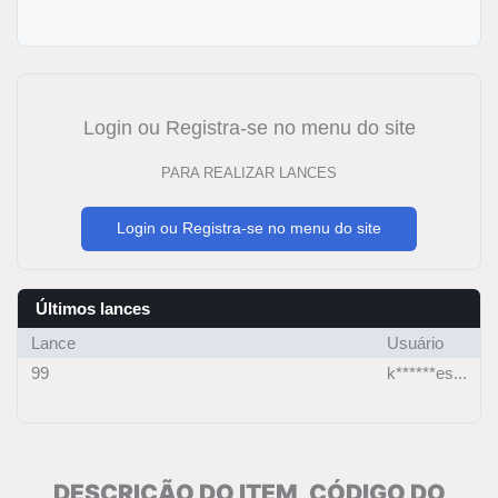
Login ou Registra-se no menu do site
PARA REALIZAR LANCES
Login ou Registra-se no menu do site
Últimos lances
Lance
Usuário
99
k******es...
DESCRIÇÃO DO ITEM, CÓDIGO DO