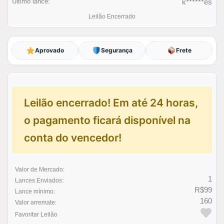
Último lance:
k******es
Leilão Encerrado
Aprovado
Segurança
Frete
Leilão encerrado! Em até 24 horas,
o pagamento ficará disponível na
conta do vencedor!
Valor de Mercado:
1
Lances Enviados:
R$99
Lance mínimo:
160
Valor arremate:
Favoritar Leilão