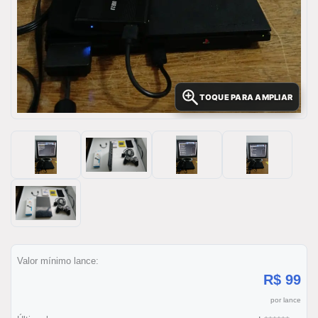
TOQUE PARA AMPLIAR
Valor mínimo lance:
R$ 99
por lance