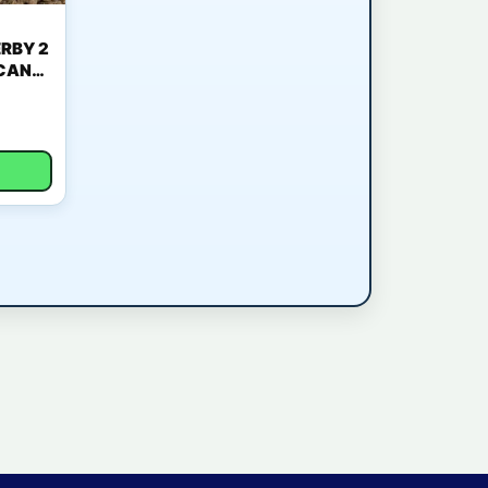
RBY 2
ICANO