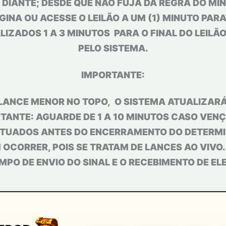
 DIANTE; DESDE QUE NÃO FUJA DA REGRA DO MÍ
GINA OU ACESSE O LEILÃO A UM (1) MINUTO PAR
IZADOS 1 A 3 MINUTOS PARA O FINAL DO LEILÃ
PELO SISTEMA.
IMPORTANTE:
LANCE MENOR NO TOPO, O SISTEMA ATUALIZARÁ
TANTE: AGUARDE DE 1 A 10 MINUTOS CASO VENÇA
TUADOS ANTES DO ENCERRAMENTO DO DETERMIN
OCORRER, POIS SE TRATAM DE LANCES AO VIVO
MPO DE ENVIO DO SINAL E O RECEBIMENTO DE EL