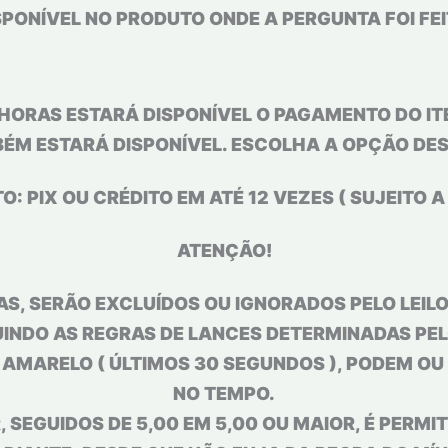
SPONÍVEL NO PRODUTO ONDE A PERGUNTA FOI FEI
HORAS ESTARÁ DISPONÍVEL O PAGAMENTO DO ITE
BÉM ESTARÁ DISPONÍVEL. ESCOLHA A OPÇÃO DES
 PIX OU CRÉDITO EM ATÉ 12 VEZES ( SUJEITO A
ATENÇÃO!
S, SERÃO EXCLUÍDOS OU IGNORADOS PELO LEILOE
INDO AS REGRAS DE LANCES DETERMINADAS PELO
L AMARELO ( ÚLTIMOS 30 SEGUNDOS ), PODEM O
NO TEMPO.
 SEGUIDOS DE 5,00 EM 5,00 OU MAIOR, É PERMIT