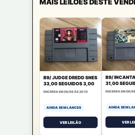
MAIS LEILÕES DESTE VEN
B9/ INCANT
B9/ JUDGE DREDD SNES
31,00 SEGUI
33,00 SEGUIDOS 3,00
ENCERRA EM 06/08
ENCERRA EM 06/08 ÀS 20:10
AINDA SEM LA
AINDA SEM LANCES
VER LE
VER LEILÃO