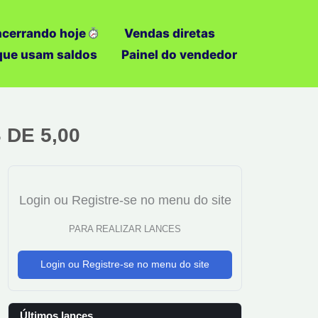
ncerrando hoje
Vendas diretas
 que usam saldos
Painel do vendedor
 DE 5,00
Login ou Registre-se no menu do site
PARA REALIZAR LANCES
Login ou Registre-se no menu do site
Últimos lances