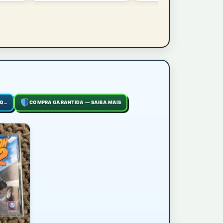
COMO FUNCIONA O FRETE? CLIQUE AQUI
COMPRA GARANTIDA — SAIBA MAIS