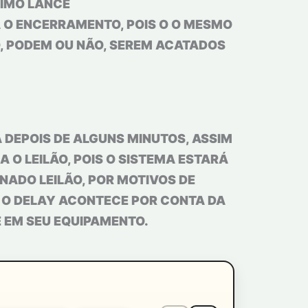
NIMO LANCE
A O ENCERRAMENTO, POIS O O MESMO
O, PODEM OU NÃO, SEREM ACATADOS
 DEPOIS DE ALGUNS MINUTOS, ASSIM
 O LEILÃO, POIS O SISTEMA ESTARÁ
ADO LEILÃO, POR MOTIVOS DE
. O DELAY ACONTECE POR CONTA DA
E EM SEU EQUIPAMENTO.