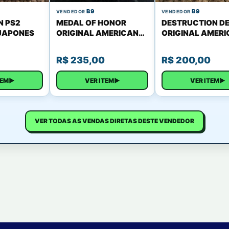
B9
B9
VENDEDOR
VENDEDOR
N PS2
MEDAL OF HONOR
DESTRUCTION DE
JAPONES
ORIGINAL AMERICANO
ORIGINAL AMER
GREATEST HITS
GREATEST HITS
COMPLETO
COMPLETO
R$
235,00
R$
200,00
TEM
▶
VER ITEM
▶
VER ITEM
▶
VER TODAS AS VENDAS DIRETAS DESTE VENDEDOR