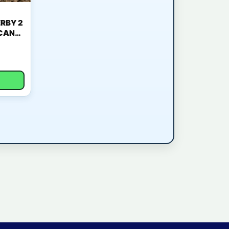
RBY 2
ICANO