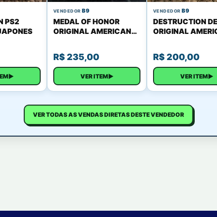
B9
B9
VENDEDOR
VENDEDOR
N PS2
MEDAL OF HONOR
DESTRUCTION DE
JAPONES
ORIGINAL AMERICANO
ORIGINAL AMER
GREATEST HITS
GREATEST HITS
COMPLETO
COMPLETO
R$
235,00
R$
200,00
TEM
▶
VER ITEM
▶
VER ITEM
▶
VER TODAS AS VENDAS DIRETAS DESTE VENDEDOR