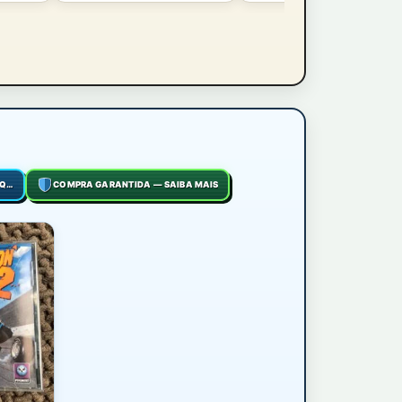
COMO FUNCIONA O FRETE? CLIQUE AQUI
COMPRA GARANTIDA — SAIBA MAIS