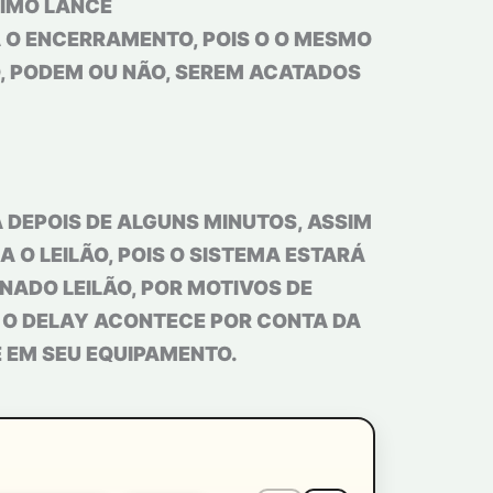
NIMO LANCE
A O ENCERRAMENTO, POIS O O MESMO
O, PODEM OU NÃO, SEREM ACATADOS
 DEPOIS DE ALGUNS MINUTOS, ASSIM
 O LEILÃO, POIS O SISTEMA ESTARÁ
ADO LEILÃO, POR MOTIVOS DE
. O DELAY ACONTECE POR CONTA DA
E EM SEU EQUIPAMENTO.