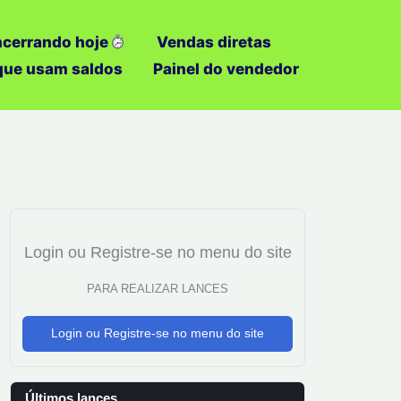
ncerrando hoje
Vendas diretas
 que usam saldos
Painel do vendedor
Login ou Registre-se no menu do site
PARA REALIZAR LANCES
Login ou Registre-se no menu do site
Últimos lances