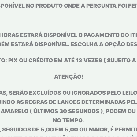
SPONÍVEL NO PRODUTO ONDE A PERGUNTA FOI FEI
HORAS ESTARÁ DISPONÍVEL O PAGAMENTO DO ITE
BÉM ESTARÁ DISPONÍVEL. ESCOLHA A OPÇÃO DES
 PIX OU CRÉDITO EM ATÉ 12 VEZES ( SUJEITO A
ATENÇÃO!
S, SERÃO EXCLUÍDOS OU IGNORADOS PELO LEILOE
INDO AS REGRAS DE LANCES DETERMINADAS PELO
L AMARELO ( ÚLTIMOS 30 SEGUNDOS ), PODEM O
NO TEMPO.
 SEGUIDOS DE 5,00 EM 5,00 OU MAIOR, É PERMIT