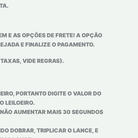
TA.
M E AS OPÇÕES DE FRETE! A OPÇÃO
EJADA E FINALIZE O PAGAMENTO.
 TAXAS, VIDE REGRAS).
IRO, PORTANTO DIGITE O VALOR DO
 LEILOEIRO.
U NÃO AUMENTAR MAIS 30 SEGUNDOS
IDO DOBRAR, TRIPLICAR O LANCE, E