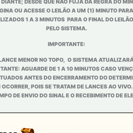
 DIANTE; DESDE QUE NÃO FUJA DA REGRA DO MÍ
GINA OU ACESSE O LEILÃO A UM (1) MINUTO PAR
IZADOS 1 A 3 MINUTOS PARA O FINAL DO LEILÃ
PELO SISTEMA.
IMPORTANTE:
LANCE MENOR NO TOPO, O SISTEMA ATUALIZARÁ
TANTE: AGUARDE DE 1 A 10 MINUTOS CASO VENÇA
TUADOS ANTES DO ENCERRAMENTO DO DETERMIN
OCORRER, POIS SE TRATAM DE LANCES AO VIVO
MPO DE ENVIO DO SINAL E O RECEBIMENTO DE EL