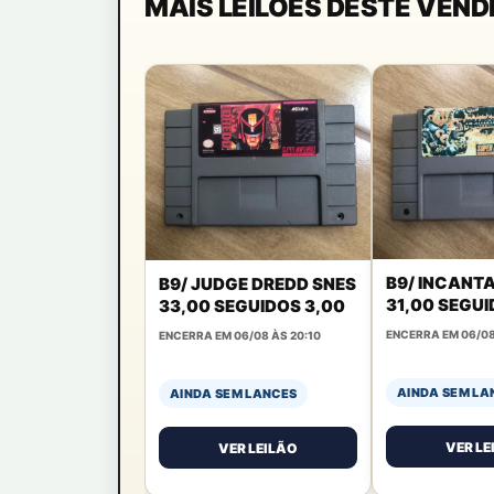
MAIS LEILÕES DESTE VEN
B9/ INCANT
B9/ JUDGE DREDD SNES
31,00 SEGUI
33,00 SEGUIDOS 3,00
ENCERRA EM 06/08
ENCERRA EM 06/08 ÀS 20:10
AINDA SEM LA
AINDA SEM LANCES
VER LE
VER LEILÃO