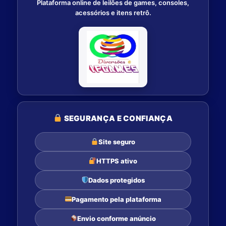
Plataforma online de leilões de games, consoles,
acessórios e itens retrô.
SEGURANÇA E CONFIANÇA
Site seguro
HTTPS ativo
Dados protegidos
Pagamento pela plataforma
Envio conforme anúncio