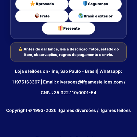
Aprovado
Segurança
Frete
Brasil e exterior
Presente
Antes de dar lance, leia a descrição, fotos, estado do
item, observações, regras de pagamento e envio.
Loja e leilões on-line, São Paulo - Brasil| Whatsapp:
11975163367 | Email: diversoes@ifgamesleiloes.com /
CNPJ: 35.322.110/0001-54
Copyright © 1993-2026 ifgames diversões / ifgames leilões