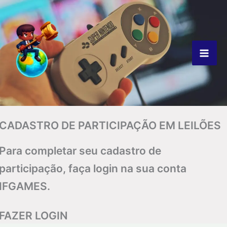
Ir
para
o
conteúdo
CADASTRO DE PARTICIPAÇÃO EM LEILÕES
Para completar seu cadastro de
participação, faça login na sua conta
IFGAMES.
FAZER LOGIN