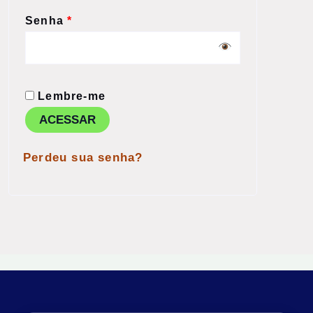
Senha
*
Lembre-me
ACESSAR
Perdeu sua senha?