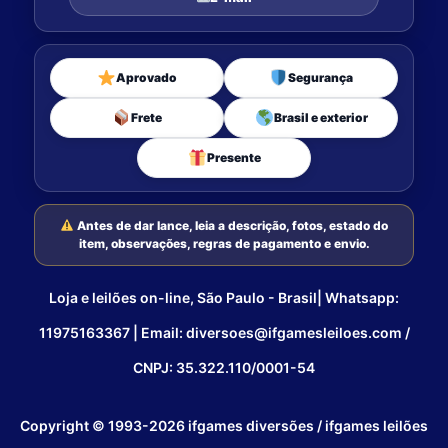
Aprovado
Segurança
Frete
Brasil e exterior
Presente
Antes de dar lance, leia a descrição, fotos, estado do
item, observações, regras de pagamento e envio.
Loja e leilões on-line, São Paulo - Brasil| Whatsapp:
11975163367 | Email: diversoes@ifgamesleiloes.com /
CNPJ: 35.322.110/0001-54
Copyright © 1993-2026 ifgames diversões / ifgames leilões