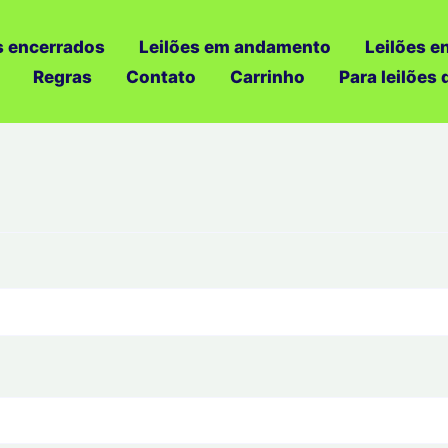
s encerrados
Leilões em andamento
Leilões e
Regras
Contato
Carrinho
Para leilões