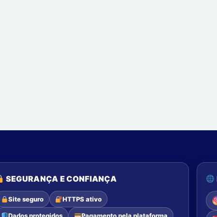
SEGURANÇA E CONFIANÇA
Site seguro
HTTPS ativo
Dados protegidos
Pagamento pela plataforma