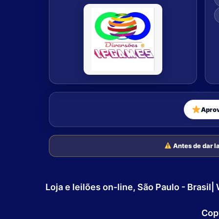
Apro
Antes de dar la
Loja e leilões on-line, São Paulo - Bra
Cop