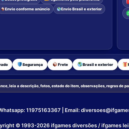
Envio conforme anúncio
Envio Brasil e exterior
vado
Segurança
Frete
Brasil e exterior
nce, leia a descrição, fotos, estado do item, observações, regras de 
sil| Whatsapp: 11975163367 | Email: diversoes@ifgam
yright © 1993-2026 ifgames diversões / ifgames lei