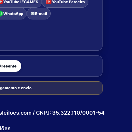
YouTube IFGAMES
YouTube Parceiro
WhatsApp
E-mail
Presente
pagamento e envio.
esleiloes.com / CNPJ: 35.322.110/0001-54
lões