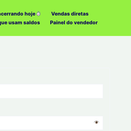
ncerrando hoje
Vendas diretas
 que usam saldos
Painel do vendedor