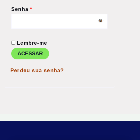
Senha
*
Lembre-me
ACESSAR
Perdeu sua senha?