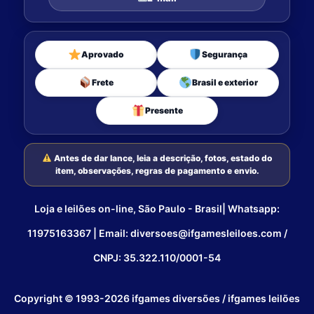
Aprovado
Segurança
Frete
Brasil e exterior
Presente
Antes de dar lance, leia a descrição, fotos, estado do
item, observações, regras de pagamento e envio.
Loja e leilões on-line, São Paulo - Brasil| Whatsapp:
11975163367 | Email: diversoes@ifgamesleiloes.com /
CNPJ: 35.322.110/0001-54
Copyright © 1993-2026 ifgames diversões / ifgames leilões