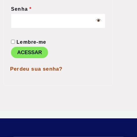
Senha
*
Lembre-me
ACESSAR
Perdeu sua senha?