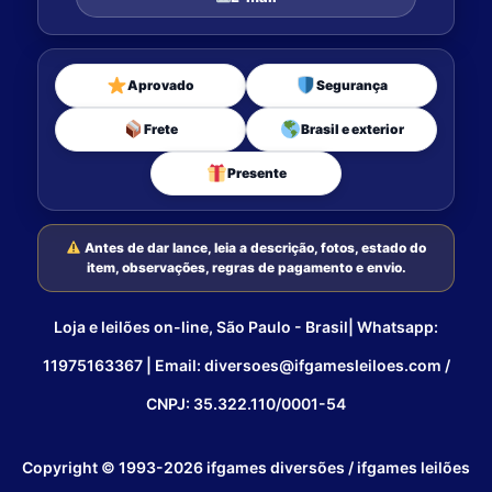
Aprovado
Segurança
Frete
Brasil e exterior
Presente
Antes de dar lance, leia a descrição, fotos, estado do
item, observações, regras de pagamento e envio.
Loja e leilões on-line, São Paulo - Brasil| Whatsapp:
11975163367 | Email: diversoes@ifgamesleiloes.com /
CNPJ: 35.322.110/0001-54
Copyright © 1993-2026 ifgames diversões / ifgames leilões