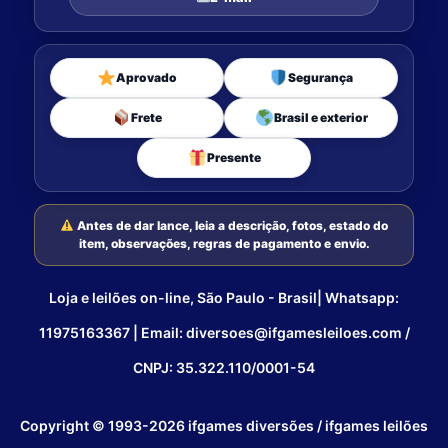
Aprovado
Segurança
Frete
Brasil e exterior
Presente
Antes de dar lance, leia a descrição, fotos, estado do
item, observações, regras de pagamento e envio.
Loja e leilões on-line, São Paulo - Brasil| Whatsapp:
11975163367 | Email: diversoes@ifgamesleiloes.com /
CNPJ: 35.322.110/0001-54
Copyright © 1993-2026 ifgames diversões / ifgames leilões