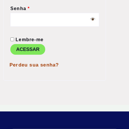
Senha
*
Lembre-me
ACESSAR
Perdeu sua senha?