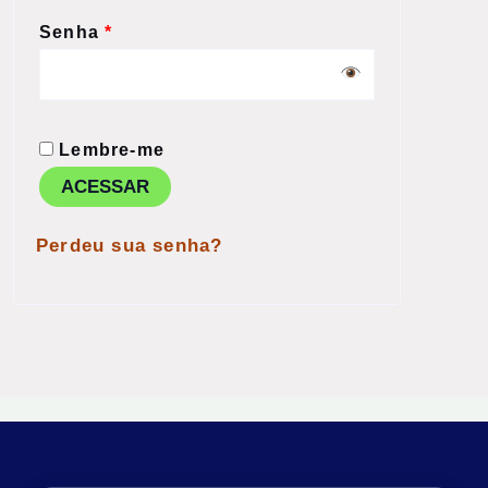
Senha
*
Lembre-me
ACESSAR
Perdeu sua senha?