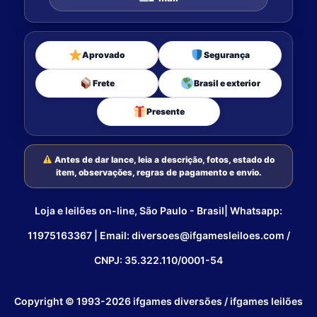
Aprovado
Segurança
Frete
Brasil e exterior
Presente
Antes de dar lance, leia a descrição, fotos, estado do
item, observações, regras de pagamento e envio.
Loja e leilões on-line, São Paulo - Brasil| Whatsapp:
11975163367 | Email: diversoes@ifgamesleiloes.com /
CNPJ: 35.322.110/0001-54
Copyright © 1993-2026 ifgames diversões / ifgames leilões