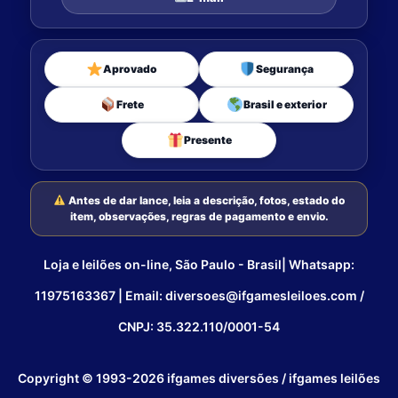
Aprovado
Segurança
Frete
Brasil e exterior
Presente
Antes de dar lance, leia a descrição, fotos, estado do
item, observações, regras de pagamento e envio.
Loja e leilões on-line, São Paulo - Brasil| Whatsapp:
11975163367 | Email: diversoes@ifgamesleiloes.com /
CNPJ: 35.322.110/0001-54
Copyright © 1993-2026 ifgames diversões / ifgames leilões