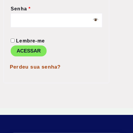
Senha
*
Lembre-me
ACESSAR
Perdeu sua senha?