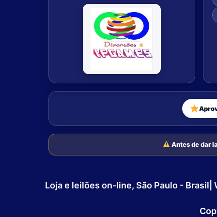
Apro
Antes de dar la
Loja e leilões on-line, São Paulo - Bra
Cop