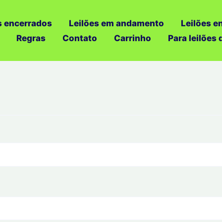
s encerrados
Leilões em andamento
Leilões e
Regras
Contato
Carrinho
Para leilões