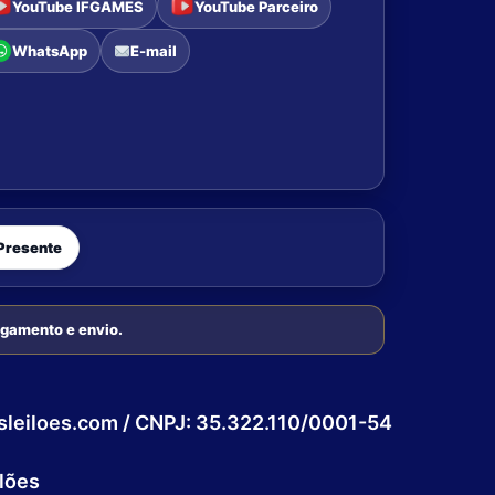
YouTube IFGAMES
YouTube Parceiro
WhatsApp
E-mail
Presente
pagamento e envio.
esleiloes.com / CNPJ: 35.322.110/0001-54
lões