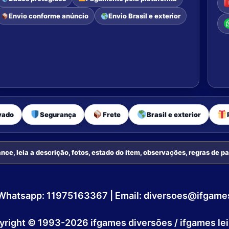
Envio conforme anúncio
Envio Brasil e exterior
vado
Segurança
Frete
Brasil e exterior
nce, leia a descrição, fotos, estado do item, observações, regras de 
sil| Whatsapp: 11975163367 | Email: diversoes@ifgam
yright © 1993-2026 ifgames diversões / ifgames lei