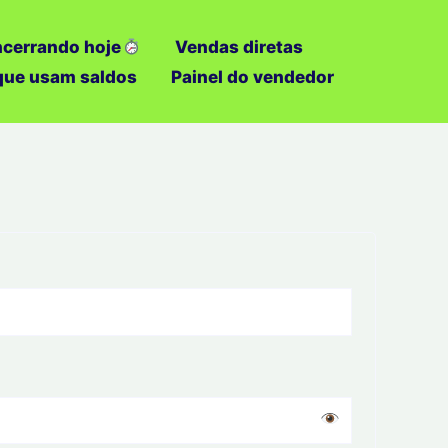
ncerrando hoje
Vendas diretas
 que usam saldos
Painel do vendedor