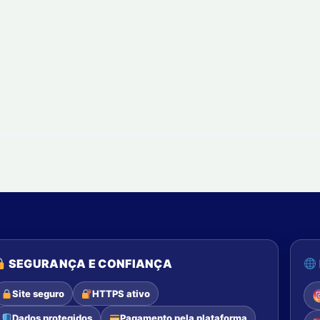
SEGURANÇA E CONFIANÇA
Site seguro
HTTPS ativo
Dados protegidos
Pagamento pela plataforma