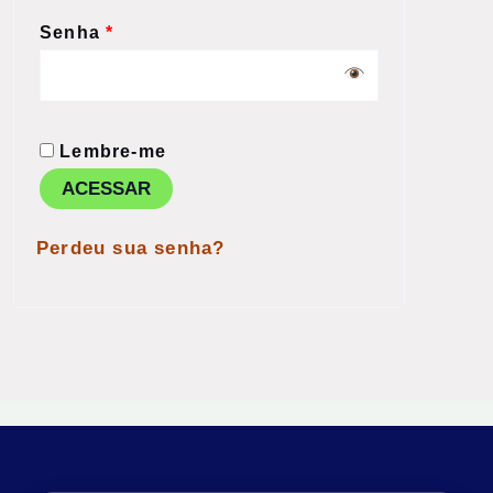
Senha
*
Lembre-me
ACESSAR
Perdeu sua senha?