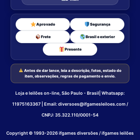
Aprovado
Segurança
Frete
Brasil e exterior
Presente
Antes de dar lance, leia a descrição, fotos, estado do
item, observações, regras de pagamento e envio.
Loja e leilões on-line, São Paulo - Brasil| Whatsapp:
11975163367 | Email: diversoes@ifgamesleiloes.com /
CNPJ: 35.322.110/0001-54
Copyright © 1993-2026 ifgames diversões / ifgames leilões